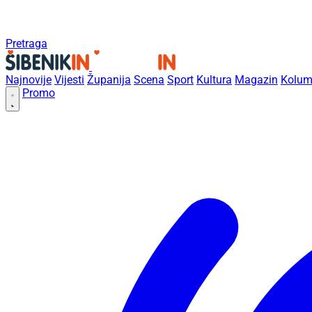
Pretraga
Najnovije
Vijesti
Županija
Scena
Sport
Kultura
Magazin
Kolum
Promo