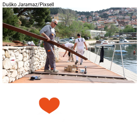
Duško Jaramaz/Pixsell