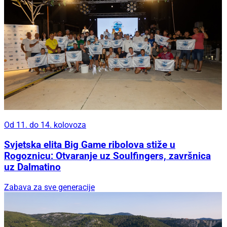
Od 11. do 14. kolovoza
Svjetska elita Big Game ribolova stiže u
Rogoznicu: Otvaranje uz Soulfingers, završnica
uz Dalmatino
Zabava za sve generacije