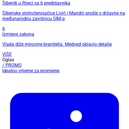
Šibenik u Rijeci sa 6 predstavnika
Šibenske stolnotenisačice Livić i Mandić prošle s državne na
međunarodnu završnicu SIM-a
6
Izmjene zakona
Vlada diže mirovine branitelja. Medved objavio detalje
VIŠE
Oglas
/ PROMO
Idealno vrijeme za promjene