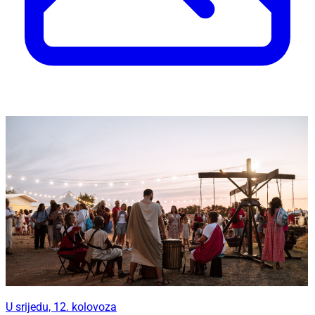
U srijedu, 12. kolovoza