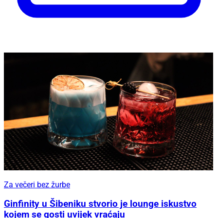
Za večeri bez žurbe
Ginfinity u Šibeniku stvorio je lounge iskustvo
kojem se gosti uvijek vraćaju