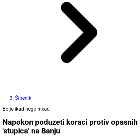
Šibenik
Bolje ikad nego nikad
Napokon poduzeti koraci protiv opasnih
'stupica' na Banju