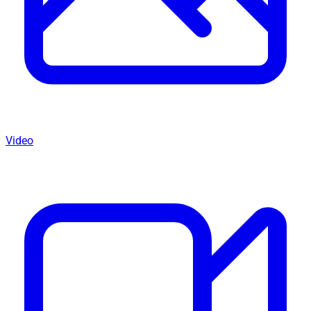
Video