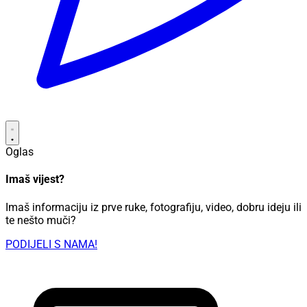
Oglas
Imaš vijest?
Imaš informaciju iz prve ruke, fotografiju, video, dobru ideju ili
te nešto muči?
PODIJELI S NAMA!