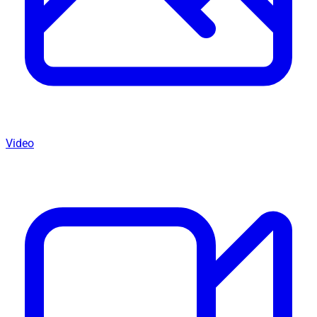
Video