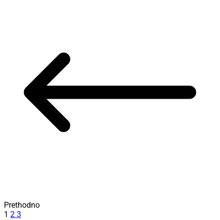
Prethodno
1
2
3