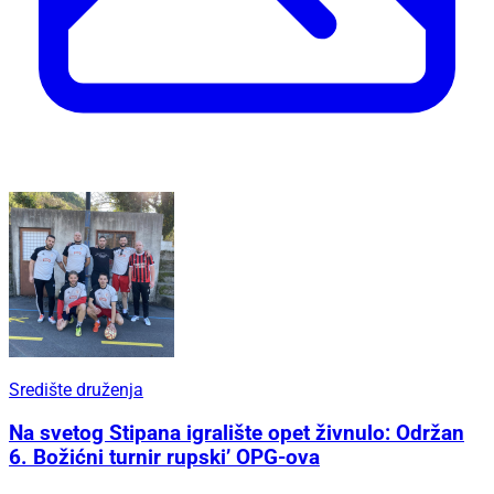
Središte druženja
Na svetog Stipana igralište opet živnulo: Održan
6. Božićni turnir rupski’ OPG-ova