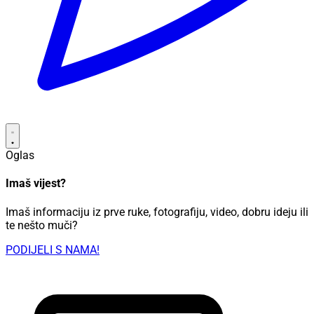
Oglas
Imaš vijest?
Imaš informaciju iz prve ruke, fotografiju, video, dobru ideju ili
te nešto muči?
PODIJELI S NAMA!