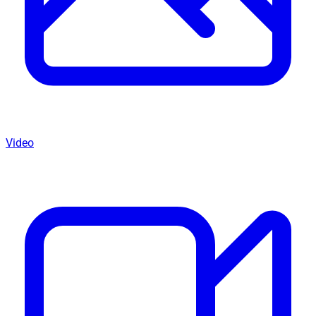
Video