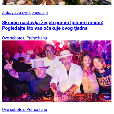
Zabava za sve generacije
Skradin nastavlja živjeti punim ljetnim ritmom:
Pogledajte što vas očekuje ovog tjedna
Ove subote u Primoštenu
Ove subote u Primoštenu