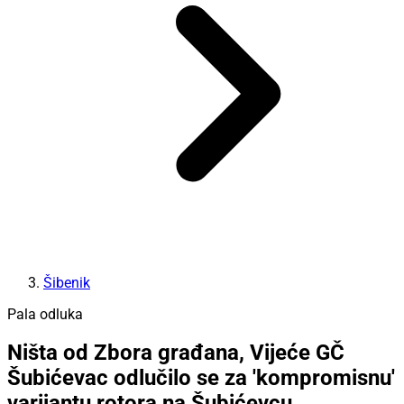
Šibenik
Pala odluka
Ništa od Zbora građana, Vijeće GČ
Šubićevac odlučilo se za 'kompromisnu'
varijantu rotora na Šubićevcu