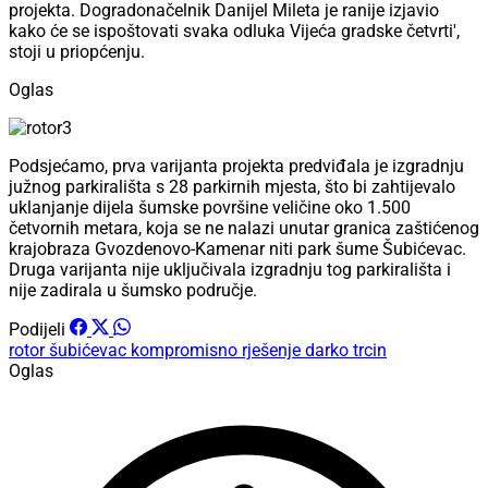
projekta. Dogradonačelnik Danijel Mileta je ranije izjavio
kako će se ispoštovati svaka odluka Vijeća gradske četvrti',
stoji u priopćenju.
Oglas
Podsjećamo, prva varijanta projekta predviđala je izgradnju
južnog parkirališta s 28 parkirnih mjesta, što bi zahtijevalo
uklanjanje dijela šumske površine veličine oko 1.500
četvornih metara, koja se ne nalazi unutar granica zaštićenog
krajobraza Gvozdenovo-Kamenar niti park šume Šubićevac.
Druga varijanta nije uključivala izgradnju tog parkirališta i
nije zadirala u šumsko područje.
Podijeli
rotor šubićevac
kompromisno rješenje
darko trcin
Oglas