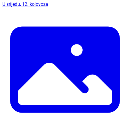
U srijedu, 12. kolovoza