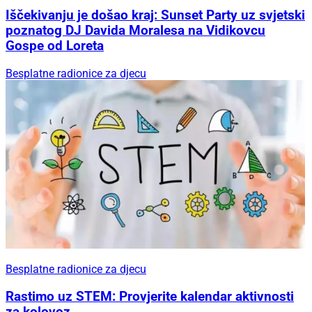
Iščekivanju je došao kraj: Sunset Party uz svjetski
poznatog DJ Davida Moralesa na Vidikovcu
Gospe od Loreta
Besplatne radionice za djecu
Besplatne radionice za djecu
Rastimo uz STEM: Provjerite kalendar aktivnosti
za kolovoz