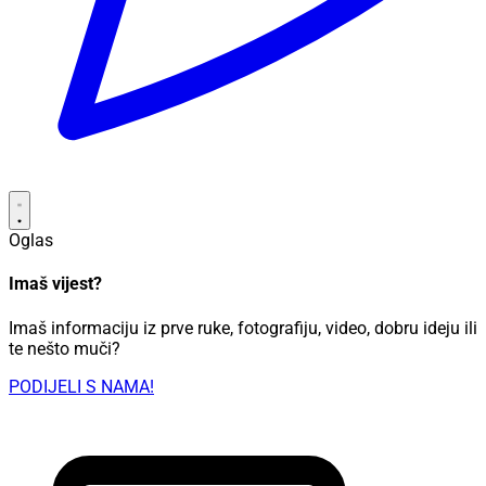
Oglas
Imaš vijest?
Imaš informaciju iz prve ruke, fotografiju, video, dobru ideju ili
te nešto muči?
PODIJELI S NAMA!