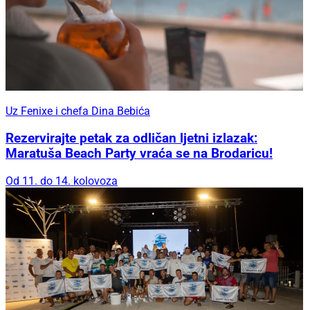
Uz Fenixe i chefa Dina Bebića
Rezervirajte petak za odličan ljetni izlazak:
Maratuša Beach Party vraća se na Brodaricu!
Od 11. do 14. kolovoza