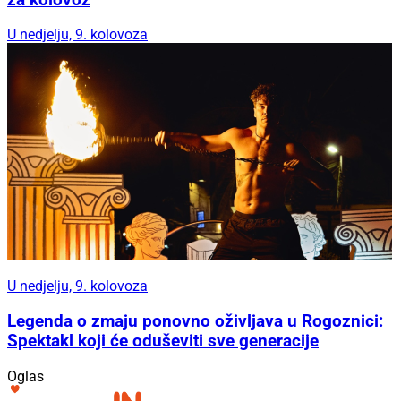
U nedjelju, 9. kolovoza
U nedjelju, 9. kolovoza
Legenda o zmaju ponovno oživljava u Rogoznici:
Spektakl koji će oduševiti sve generacije
Oglas