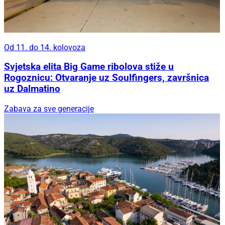
Od 11. do 14. kolovoza
Svjetska elita Big Game ribolova stiže u
Rogoznicu: Otvaranje uz Soulfingers, završnica
uz Dalmatino
Zabava za sve generacije