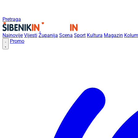
Pretraga
Najnovije
Vijesti
Županija
Scena
Sport
Kultura
Magazin
Kolum
Promo