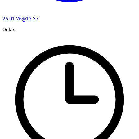
26.01.26@13:37
Oglas