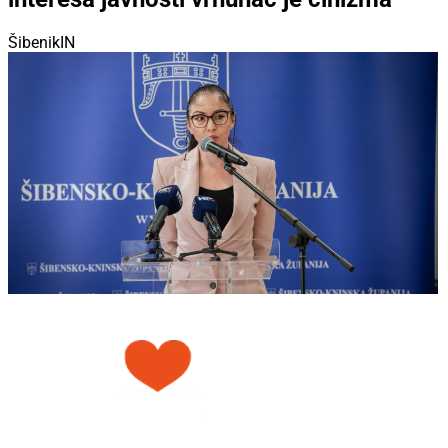
ŠibenikIN