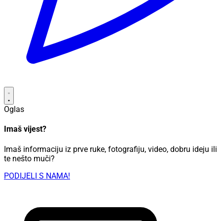
Oglas
Imaš vijest?
Imaš informaciju iz prve ruke, fotografiju, video, dobru ideju ili
te nešto muči?
PODIJELI S NAMA!