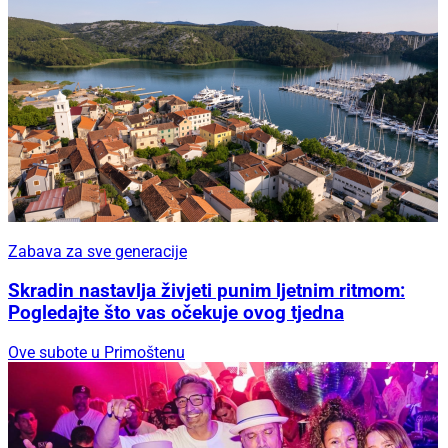
Zabava za sve generacije
Skradin nastavlja živjeti punim ljetnim ritmom:
Pogledajte što vas očekuje ovog tjedna
Ove subote u Primoštenu