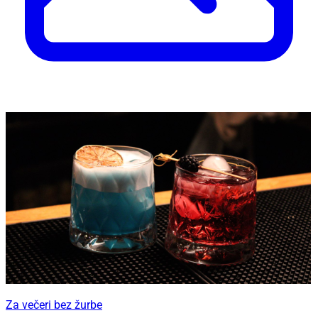
Za večeri bez žurbe