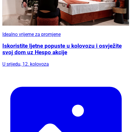
Idealno vrijeme za promjene
Iskoristite ljetne popuste u kolovozu i osvježite
svoj dom uz Hespo akcije
U srijedu, 12. kolovoza