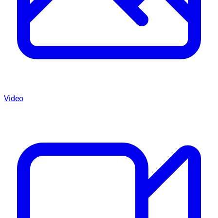
Video