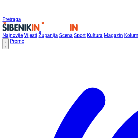
Pretraga
Najnovije
Vijesti
Županija
Scena
Sport
Kultura
Magazin
Kolum
Promo