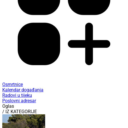
Osmrtnice
Kalendar događanja
Radovi u tijeku
Poslovni adresar
Oglas
/ IZ KATEGORIJE