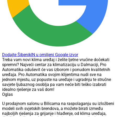
Dodajte ŠibenikIN u omiljeni Google izvor
Treba vam novi klima uređaj i želite ljetne vrućine dočekati
spremni? Najveći centar za klimatizaciju u Dalmaciji, Pro
Automatika oduševit će vas izborom i ponudom kvalitetnih
uređaja. Pro Automatika svojim klijentima nudi sve na
jednom mjestu, uz popuste na uređaje i ugradnju te stručne
savjete ljubaznog osoblja pa vam neće biti teško izabrati
idealno rješenje za vaš dom!
Oglas
U prodajnom salonu u Bilicama na raspolaganju su izložbeni
modeli svih svjetskih brendova, a možete birati između
najboljih rješenja za grijanje i hlađenje, od klima uređaja,