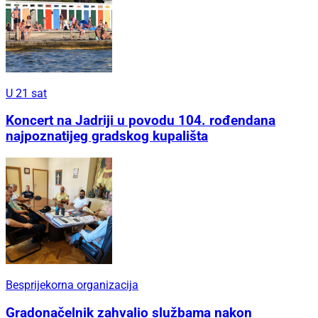
U 21 sat
Koncert na Jadriji u povodu 104. rođendana
najpoznatijeg gradskog kupališta
Besprijekorna organizacija
Gradonačelnik zahvalio službama nakon