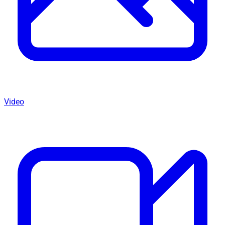
Video