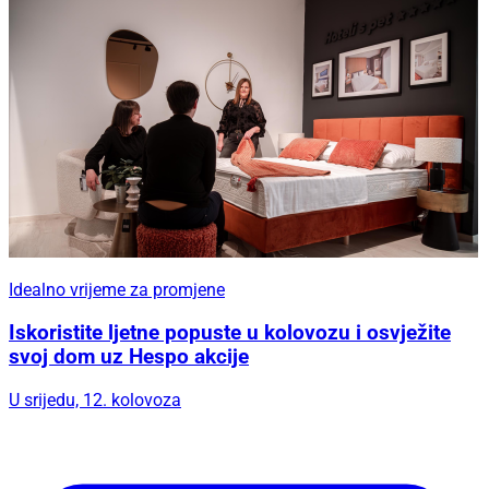
Idealno vrijeme za promjene
Iskoristite ljetne popuste u kolovozu i osvježite
svoj dom uz Hespo akcije
U srijedu, 12. kolovoza