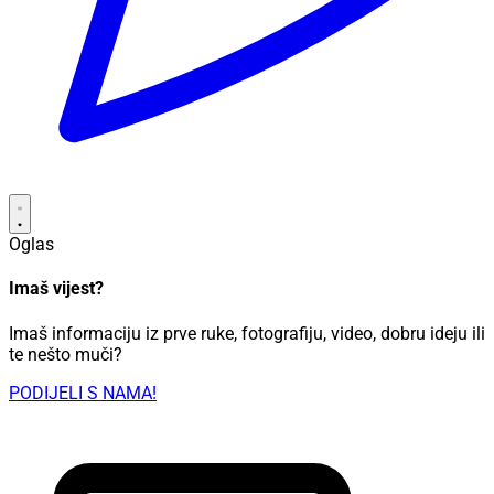
Oglas
Imaš vijest?
Imaš informaciju iz prve ruke, fotografiju, video, dobru ideju ili
te nešto muči?
PODIJELI S NAMA!