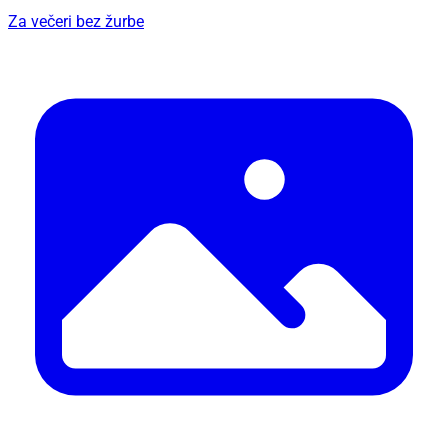
Za večeri bez žurbe