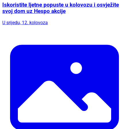
Iskoristite ljetne popuste u kolovozu i osvježite
svoj dom uz Hespo akcije
U srijedu, 12. kolovoza