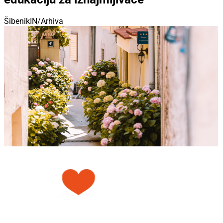
ŠibenikIN/Arhiva