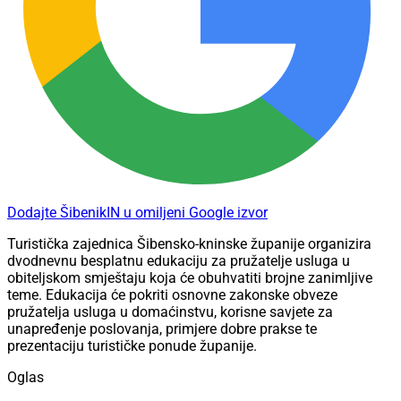
Dodajte ŠibenikIN u omiljeni Google izvor
Turistička zajednica Šibensko-kninske županije organizira
dvodnevnu besplatnu edukaciju za pružatelje usluga u
obiteljskom smještaju koja će obuhvatiti brojne zanimljive
teme. Edukacija će pokriti osnovne zakonske obveze
pružatelja usluga u domaćinstvu, korisne savjete za
unapređenje poslovanja, primjere dobre prakse te
prezentaciju turističke ponude županije.
Oglas