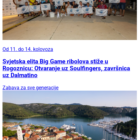
Od 11. do 14. kolovoza
Svjetska elita Big Game ribolova stiže u
Rogoznicu: Otvaranje uz Soulfingers, završnica
uz Dalmatino
Zabava za sve generacije