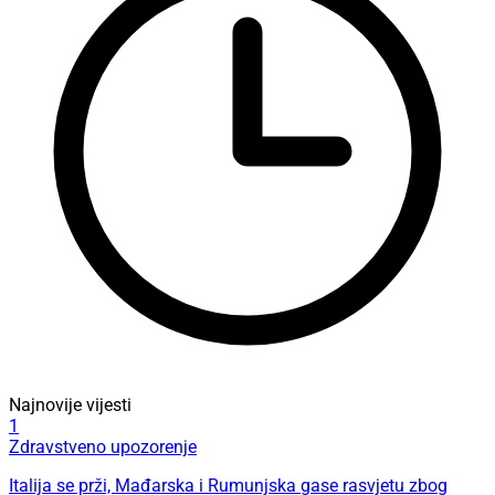
Najnovije vijesti
1
Zdravstveno upozorenje
Italija se prži, Mađarska i Rumunjska gase rasvjetu zbog