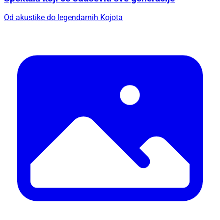
Od akustike do legendarnih Kojota