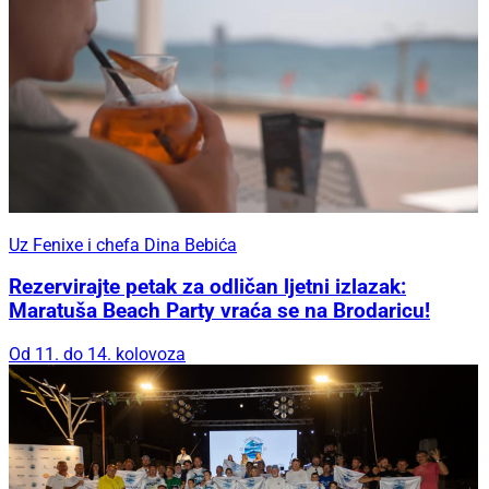
Uz Fenixe i chefa Dina Bebića
Rezervirajte petak za odličan ljetni izlazak:
Maratuša Beach Party vraća se na Brodaricu!
Od 11. do 14. kolovoza