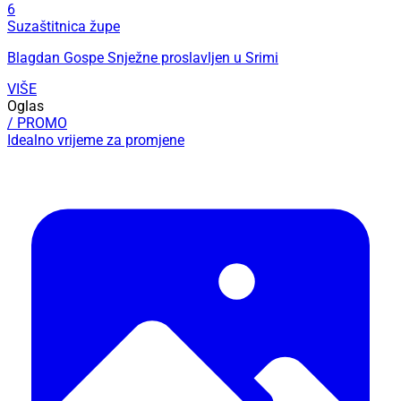
6
Suzaštitnica župe
Blagdan Gospe Snježne proslavljen u Srimi
VIŠE
Oglas
/ PROMO
Idealno vrijeme za promjene