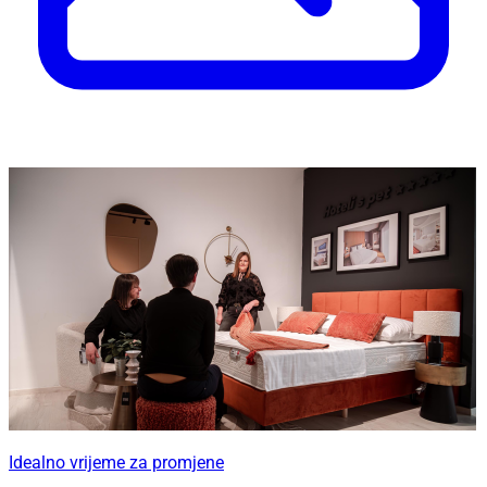
Idealno vrijeme za promjene