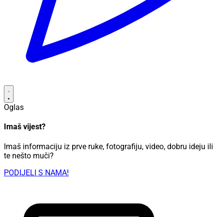
Oglas
Imaš vijest?
Imaš informaciju iz prve ruke, fotografiju, video, dobru ideju ili
te nešto muči?
PODIJELI S NAMA!