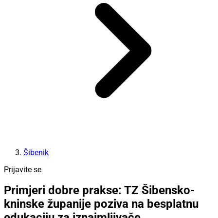
Šibenik
Prijavite se
Primjeri dobre prakse: TZ Šibensko-
kninske županije poziva na besplatnu
edukaciju za iznajmljivače