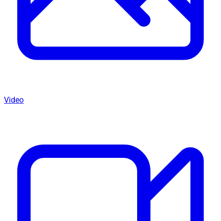
Video