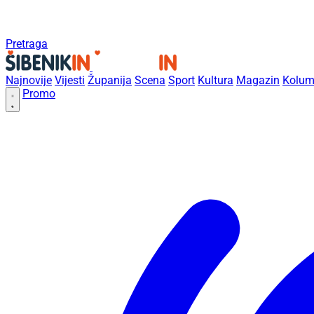
Pretraga
Najnovije
Vijesti
Županija
Scena
Sport
Kultura
Magazin
Kolum
Promo