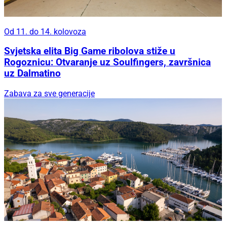
Od 11. do 14. kolovoza
Svjetska elita Big Game ribolova stiže u
Rogoznicu: Otvaranje uz Soulfingers, završnica
uz Dalmatino
Zabava za sve generacije