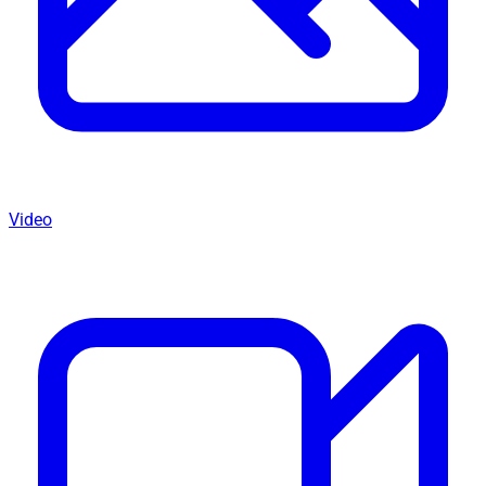
Video