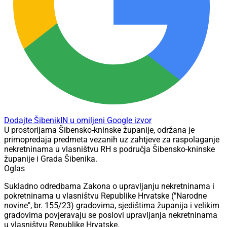
Dodajte ŠibenikIN u omiljeni Google izvor
U prostorijama Šibensko-kninske županije, održana je
primopredaja predmeta vezanih uz zahtjeve za raspolaganje
nekretninama u vlasništvu RH s područja Šibensko-kninske
županije i Grada Šibenika.
Oglas
Sukladno odredbama Zakona o upravljanju nekretninama i
pokretninama u vlasništvu Republike Hrvatske ("Narodne
novine", br. 155/23) gradovima, sjedištima županija i velikim
gradovima povjeravaju se poslovi upravljanja nekretninama
u vlasništvu Republike Hrvatske.