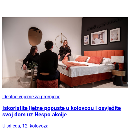
Idealno vrijeme za promjene
Iskoristite ljetne popuste u kolovozu i osvježite
svoj dom uz Hespo akcije
U srijedu, 12. kolovoza