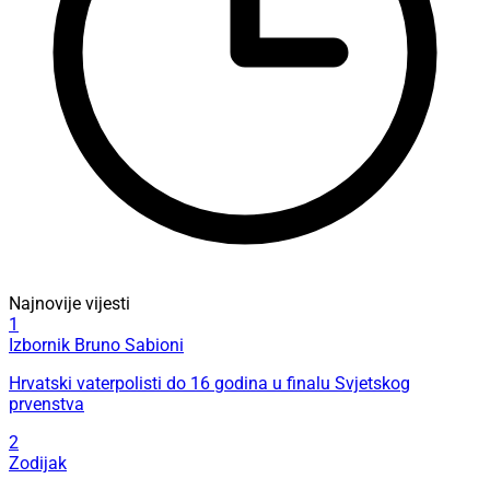
Najnovije vijesti
1
Izbornik Bruno Sabioni
Hrvatski vaterpolisti do 16 godina u finalu Svjetskog
prvenstva
2
Zodijak