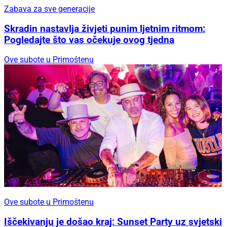
Zabava za sve generacije
Skradin nastavlja živjeti punim ljetnim ritmom:
Pogledajte što vas očekuje ovog tjedna
Ove subote u Primoštenu
Ove subote u Primoštenu
Iščekivanju je došao kraj: Sunset Party uz svjetski