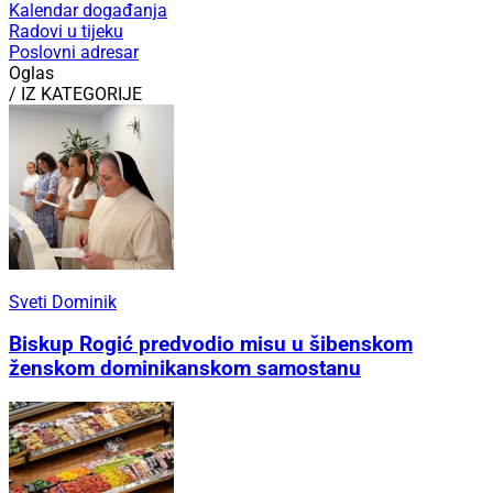
Kalendar događanja
Radovi u tijeku
Poslovni adresar
Oglas
/ IZ KATEGORIJE
Sveti Dominik
Biskup Rogić predvodio misu u šibenskom
ženskom dominikanskom samostanu