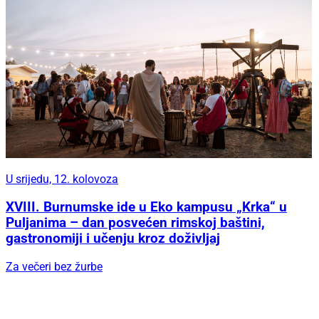
U srijedu, 12. kolovoza
XVIII. Burnumske ide u Eko kampusu „Krka“ u
Puljanima – dan posvećen rimskoj baštini,
gastronomiji i učenju kroz doživljaj
Za večeri bez žurbe