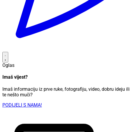
Oglas
Imaš vijest?
Imaš informaciju iz prve ruke, fotografiju, video, dobru ideju ili
te nešto muči?
PODIJELI S NAMA!