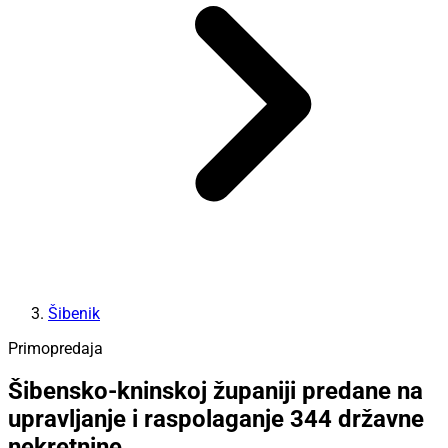
Šibenik
Primopredaja
Šibensko-kninskoj županiji predane na
upravljanje i raspolaganje 344 državne
nekretnine