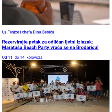
Uz Fenixe i chefa Dina Bebića
Rezervirajte petak za odličan ljetni izlazak:
Maratuša Beach Party vraća se na Brodaricu!
Od 11. do 14. kolovoza