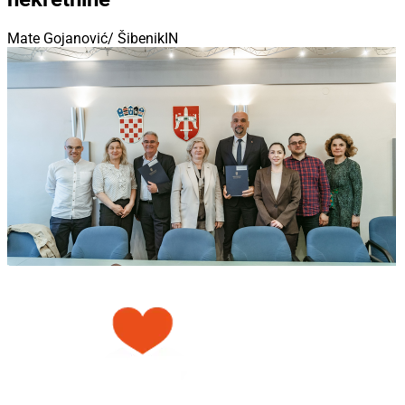
Mate Gojanović/ ŠibenikIN