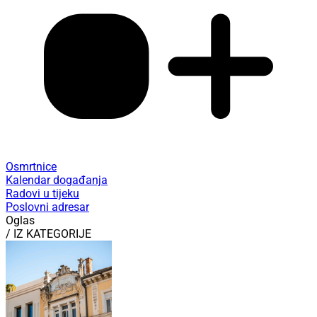
Osmrtnice
Kalendar događanja
Radovi u tijeku
Poslovni adresar
Oglas
/ IZ KATEGORIJE