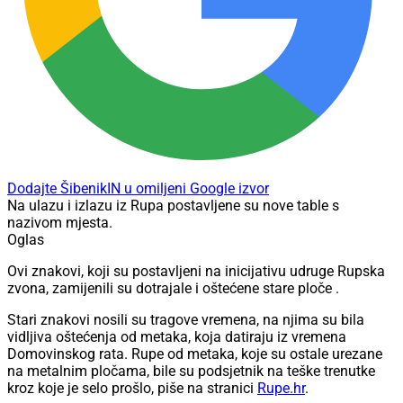
Dodajte ŠibenikIN u omiljeni Google izvor
Na ulazu i izlazu iz Rupa postavljene su nove table s
nazivom mjesta.
Oglas
Ovi znakovi, koji su postavljeni na inicijativu udruge Rupska
zvona, zamijenili su dotrajale i oštećene stare ploče .
Stari znakovi nosili su tragove vremena, na njima su bila
vidljiva oštećenja od metaka, koja datiraju iz vremena
Domovinskog rata. Rupe od metaka, koje su ostale urezane
na metalnim pločama, bile su podsjetnik na teške trenutke
kroz koje je selo prošlo, piše na stranici
Rupe.hr
.