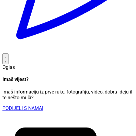
Oglas
Imaš vijest?
Imaš informaciju iz prve ruke, fotografiju, video, dobru ideju ili
te nešto muči?
PODIJELI S NAMA!