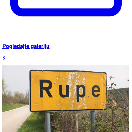
Pogledajte galeriju
3