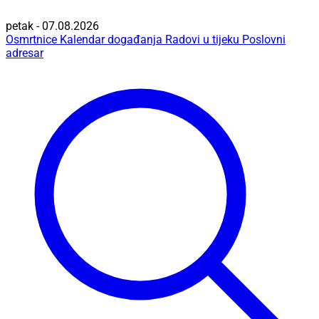
petak - 07.08.2026
Osmrtnice
Kalendar događanja
Radovi u tijeku
Poslovni
adresar