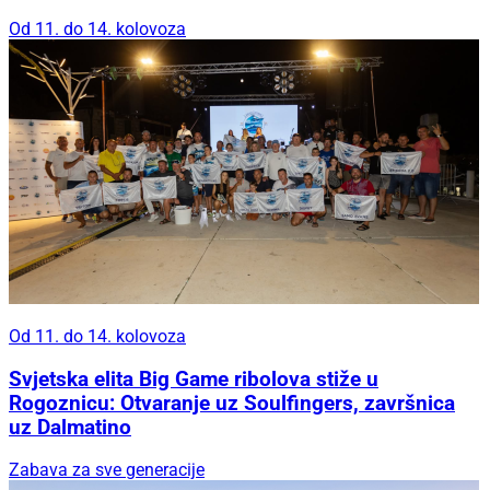
Od 11. do 14. kolovoza
Od 11. do 14. kolovoza
Svjetska elita Big Game ribolova stiže u
Rogoznicu: Otvaranje uz Soulfingers, završnica
uz Dalmatino
Zabava za sve generacije