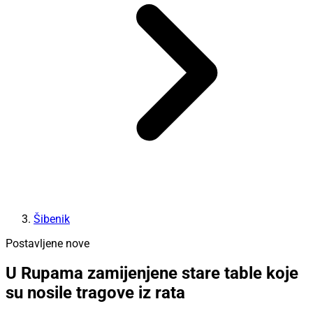
Šibenik
Postavljene nove
U Rupama zamijenjene stare table koje
su nosile tragove iz rata