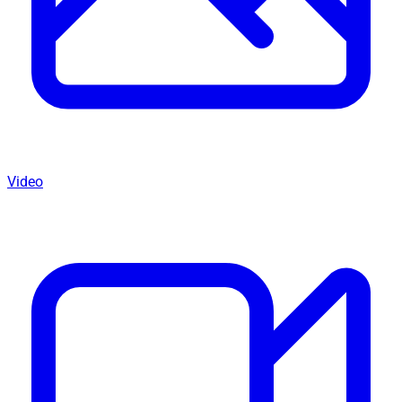
Video