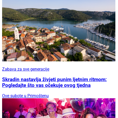
Zabava za sve generacije
Skradin nastavlja živjeti punim ljetnim ritmom:
Pogledajte što vas očekuje ovog tjedna
Ove subote u Primoštenu