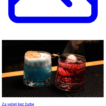
Za večeri bez žurbe