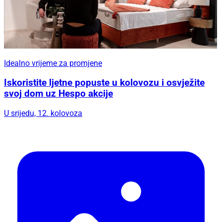
Idealno vrijeme za promjene
Iskoristite ljetne popuste u kolovozu i osvježite
svoj dom uz Hespo akcije
U srijedu, 12. kolovoza