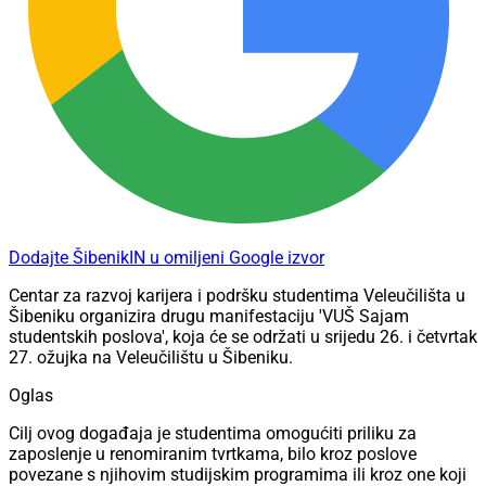
Dodajte ŠibenikIN u omiljeni Google izvor
Centar za razvoj karijera i podršku studentima Veleučilišta u
Šibeniku organizira drugu manifestaciju 'VUŠ Sajam
studentskih poslova', koja će se održati u srijedu 26. i četvrtak
27. ožujka na Veleučilištu u Šibeniku.
Oglas
Cilj ovog događaja je studentima omogućiti priliku za
zaposlenje u renomiranim tvrtkama, bilo kroz poslove
povezane s njihovim studijskim programima ili kroz one koji