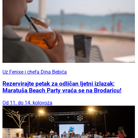
Uz Fenixe i chefa Dina Bebića
Rezervirajte petak za odličan ljetni izlazak:
Maratuša Beach Party vraća se na Brodaricu!
Od 11. do 14. kolovoza