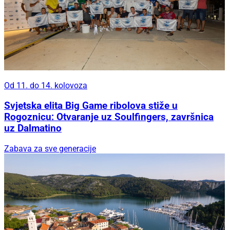
Od 11. do 14. kolovoza
Svjetska elita Big Game ribolova stiže u
Rogoznicu: Otvaranje uz Soulfingers, završnica
uz Dalmatino
Zabava za sve generacije