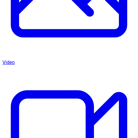
Video