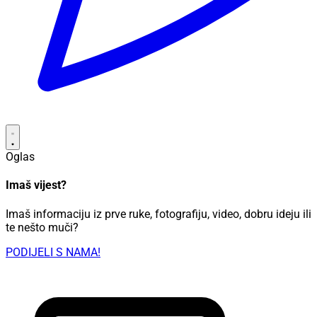
Oglas
Imaš vijest?
Imaš informaciju iz prve ruke, fotografiju, video, dobru ideju ili
te nešto muči?
PODIJELI S NAMA!