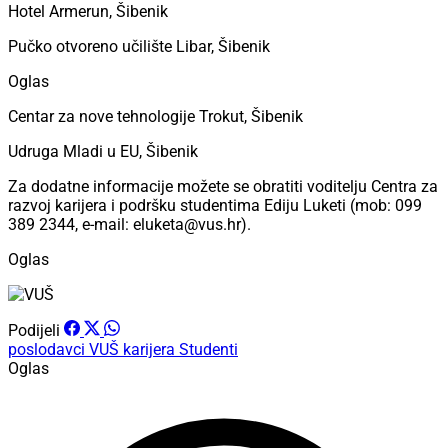
Hotel Armerun, Šibenik
Pučko otvoreno učilište Libar, Šibenik
Oglas
Centar za nove tehnologije Trokut, Šibenik
Udruga Mladi u EU, Šibenik
Za dodatne informacije možete se obratiti voditelju Centra za
razvoj karijera i podršku studentima Ediju Luketi (mob: 099
389 2344, e-mail: eluketa@vus.hr).
Oglas
Podijeli
poslodavci
VUŠ
karijera
Studenti
Oglas