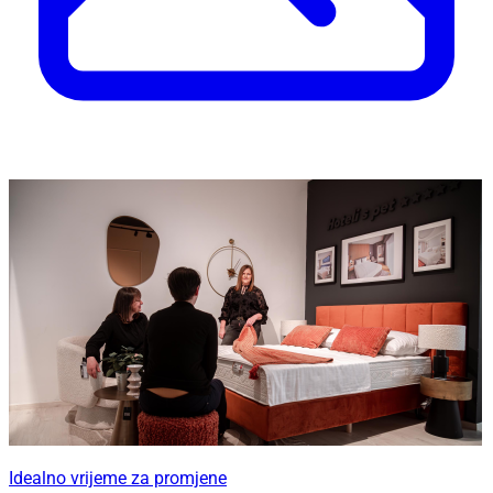
Idealno vrijeme za promjene