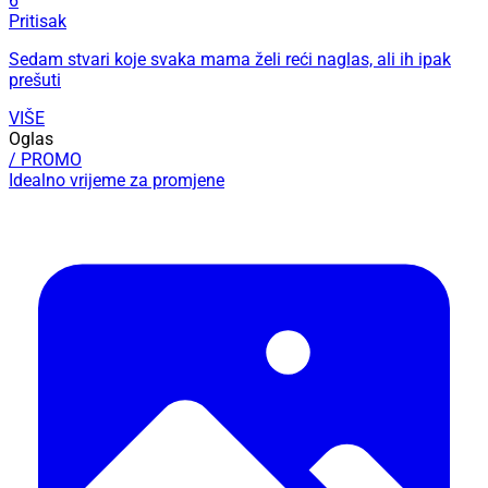
6
Pritisak
Sedam stvari koje svaka mama želi reći naglas, ali ih ipak
prešuti
VIŠE
Oglas
/ PROMO
Idealno vrijeme za promjene