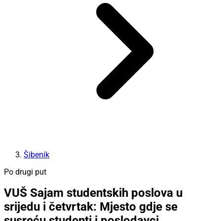
Šibenik
Po drugi put
VUŠ Sajam studentskih poslova u
srijedu i četvrtak: Mjesto gdje se
susreću studenti i poslodavci