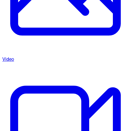
Video