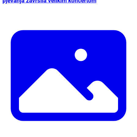
pjevanja završila velikim koncertom