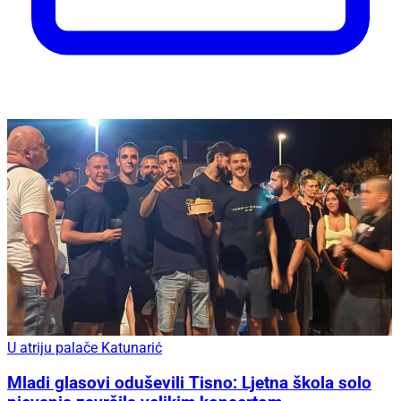
U atriju palače Katunarić
Mladi glasovi oduševili Tisno: Ljetna škola solo