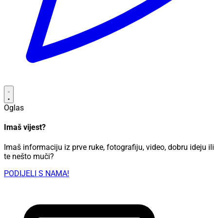
Oglas
Imaš vijest?
Imaš informaciju iz prve ruke, fotografiju, video, dobru ideju ili
te nešto muči?
PODIJELI S NAMA!