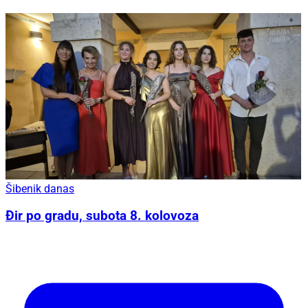
Šibenik danas
Đir po gradu, subota 8. kolovoza