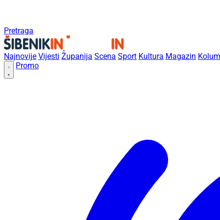
Pretraga
Najnovije
Vijesti
Županija
Scena
Sport
Kultura
Magazin
Kolum
Promo