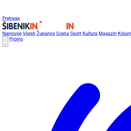
Pretraga
Najnovije
Vijesti
Županija
Scena
Sport
Kultura
Magazin
Kolum
Promo