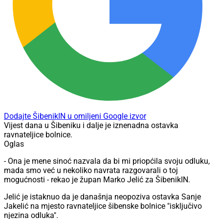
Dodajte ŠibenikIN u omiljeni Google izvor
Vijest dana u Šibeniku i dalje je iznenadna ostavka
ravnateljice bolnice.
Oglas
- Ona je mene sinoć nazvala da bi mi priopćila svoju odluku,
mada smo već u nekoliko navrata razgovarali o toj
mogućnosti - rekao je župan Marko Jelić za ŠibenikIN.
Jelić je istaknuo da je današnja neopoziva ostavka Sanje
Jakelić na mjesto ravnateljice šibenske bolnice "isključivo
njezina odluka".