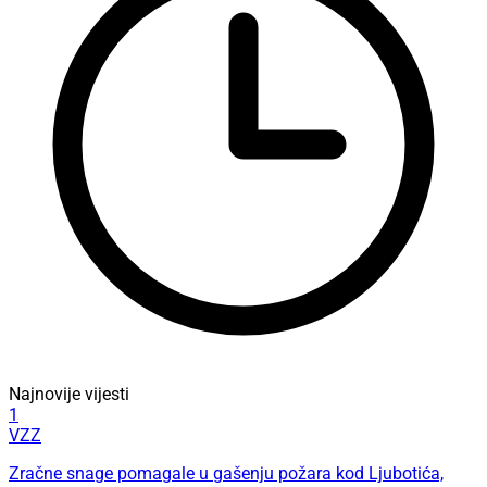
Najnovije vijesti
1
VZZ
Zračne snage pomagale u gašenju požara kod Ljubotića,