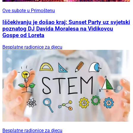
Ove subote u Primoštenu
Iščekivanju je došao kraj: Sunset Party uz svjetski
poznatog DJ Davida Moralesa na Vidikovcu
Gospe od Loreta
Besplatne radionice za djecu
Besplatne radionice za djecu