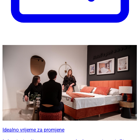
Idealno vrijeme za promjene