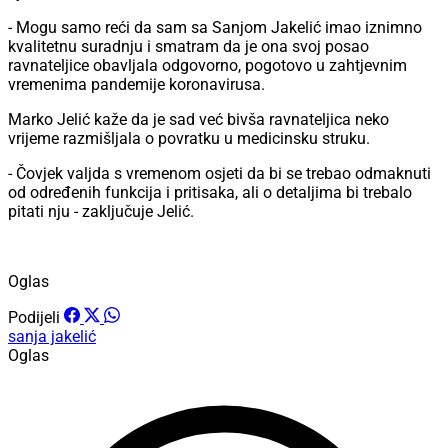
- Mogu samo reći da sam sa Sanjom Jakelić imao iznimno
kvalitetnu suradnju i smatram da je ona svoj posao
ravnateljice obavljala odgovorno, pogotovo u zahtjevnim
vremenima pandemije koronavirusa.
Marko Jelić kaže da je sad već bivša ravnateljica neko
vrijeme razmišljala o povratku u medicinsku struku.
- Čovjek valjda s vremenom osjeti da bi se trebao odmaknuti
od određenih funkcija i pritisaka, ali o detaljima bi trebalo
pitati nju - zaključuje Jelić.
Oglas
Podijeli
sanja jakelić
Oglas