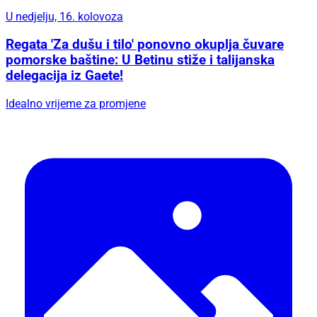
U nedjelju, 16. kolovoza
Regata 'Za dušu i tilo' ponovno okuplja čuvare
pomorske baštine: U Betinu stiže i talijanska
delegacija iz Gaete!
Idealno vrijeme za promjene