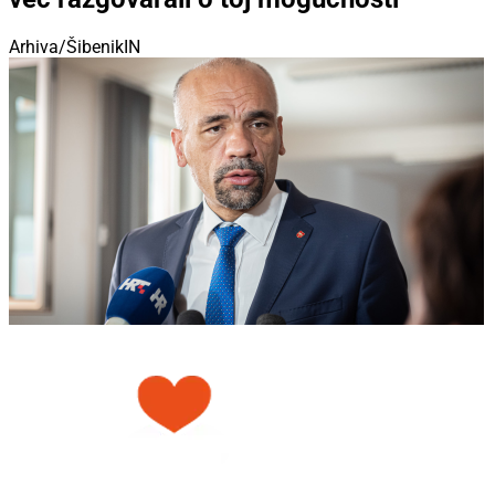
Arhiva/ŠibenikIN