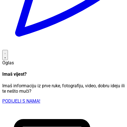
Oglas
Imaš vijest?
Imaš informaciju iz prve ruke, fotografiju, video, dobru ideju ili
te nešto muči?
PODIJELI S NAMA!