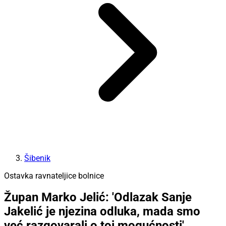
Šibenik
Ostavka ravnateljice bolnice
Župan Marko Jelić: 'Odlazak Sanje
Jakelić je njezina odluka, mada smo
već razgovarali o toj mogućnosti'