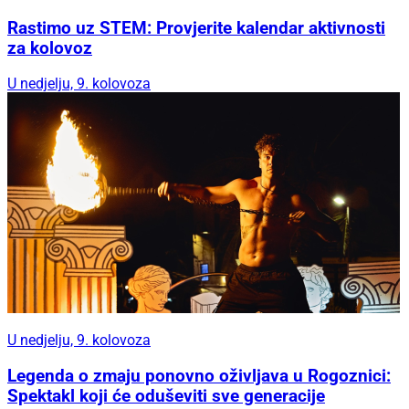
Rastimo uz STEM: Provjerite kalendar aktivnosti
za kolovoz
U nedjelju, 9. kolovoza
U nedjelju, 9. kolovoza
Legenda o zmaju ponovno oživljava u Rogoznici:
Spektakl koji će oduševiti sve generacije