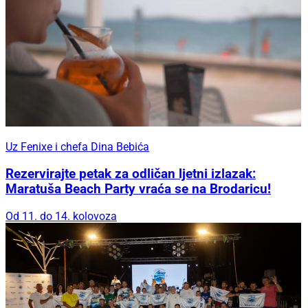
Uz Fenixe i chefa Dina Bebića
Rezervirajte petak za odličan ljetni izlazak:
Maratuša Beach Party vraća se na Brodaricu!
Od 11. do 14. kolovoza