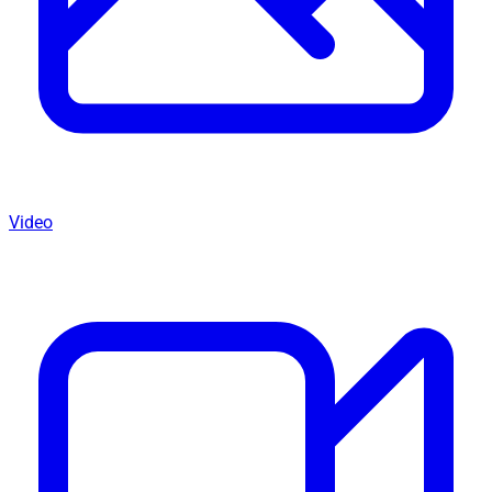
Video