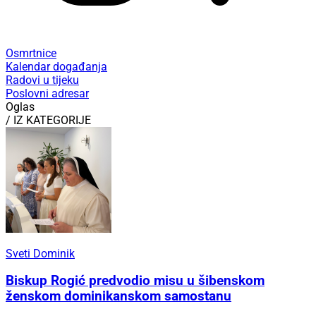
Osmrtnice
Kalendar događanja
Radovi u tijeku
Poslovni adresar
Oglas
/ IZ KATEGORIJE
Sveti Dominik
Biskup Rogić predvodio misu u šibenskom
ženskom dominikanskom samostanu