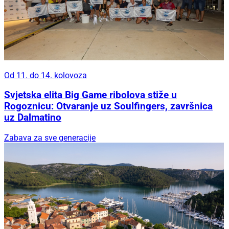
Od 11. do 14. kolovoza
Svjetska elita Big Game ribolova stiže u
Rogoznicu: Otvaranje uz Soulfingers, završnica
uz Dalmatino
Zabava za sve generacije