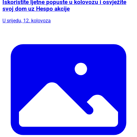
Iskoristite ljetne popuste u kolovozu i osvježite
svoj dom uz Hespo akcije
U srijedu, 12. kolovoza