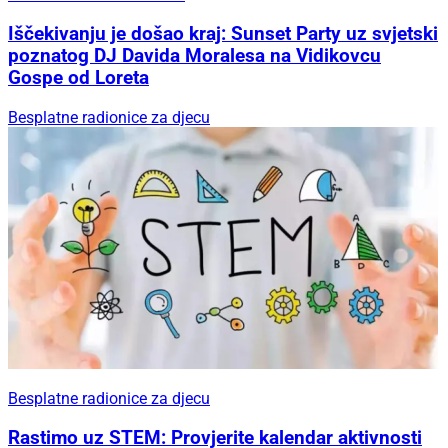
Iščekivanju je došao kraj: Sunset Party uz svjetski
poznatog DJ Davida Moralesa na Vidikovcu
Gospe od Loreta
Besplatne radionice za djecu
Besplatne radionice za djecu
Rastimo uz STEM: Provjerite kalendar aktivnosti