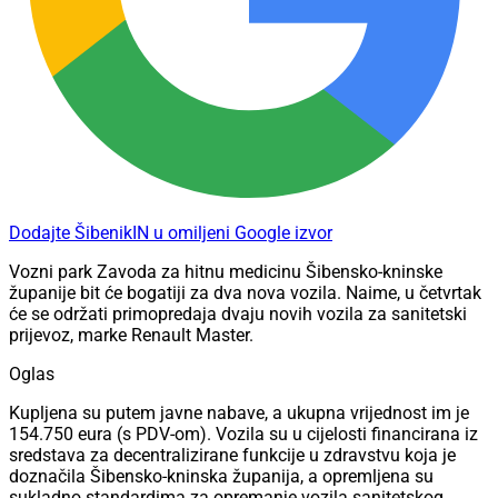
Dodajte ŠibenikIN u omiljeni Google izvor
Vozni park Zavoda za hitnu medicinu Šibensko-kninske
županije bit će bogatiji za dva nova vozila. Naime, u četvrtak
će se održati primopredaja dvaju novih vozila za sanitetski
prijevoz, marke Renault Master.
Oglas
Kupljena su putem javne nabave, a ukupna vrijednost im je
154.750 eura (s PDV-om). Vozila su u cijelosti financirana iz
sredstava za decentralizirane funkcije u zdravstvu koja je
doznačila Šibensko-kninska županija, a opremljena su
sukladno standardima za opremanje vozila sanitetskog