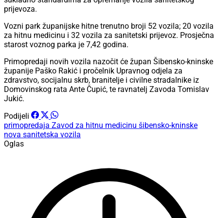
prijevoza.
Vozni park županijske hitne trenutno broji 52 vozila; 20 vozila
za hitnu medicinu i 32 vozila za sanitetski prijevoz. Prosječna
starost voznog parka je 7,42 godina.
Primopredaji novih vozila nazočit će župan Šibensko-kninske
županije Paško Rakić i pročelnik Upravnog odjela za
zdravstvo, socijalnu skrb, branitelje i civilne stradalnike iz
Domovinskog rata Ante Čupić, te ravnatelj Zavoda Tomislav
Jukić.
Podijeli
primopredaja
Zavod za hitnu medicinu šibensko-kninske
nova sanitetska vozila
Oglas