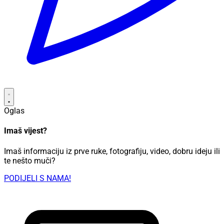
Oglas
Imaš vijest?
Imaš informaciju iz prve ruke, fotografiju, video, dobru ideju ili
te nešto muči?
PODIJELI S NAMA!