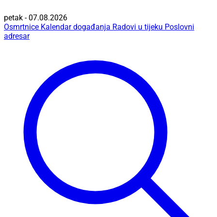
petak - 07.08.2026
Osmrtnice
Kalendar događanja
Radovi u tijeku
Poslovni
adresar