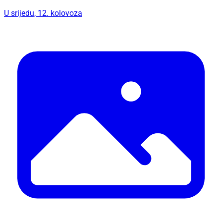
U srijedu, 12. kolovoza