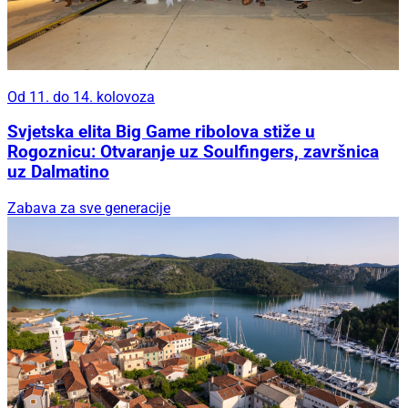
Od 11. do 14. kolovoza
Svjetska elita Big Game ribolova stiže u
Rogoznicu: Otvaranje uz Soulfingers, završnica
uz Dalmatino
Zabava za sve generacije