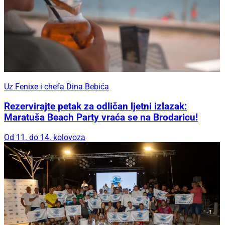
Uz Fenixe i chefa Dina Bebića
Rezervirajte petak za odličan ljetni izlazak:
Maratuša Beach Party vraća se na Brodaricu!
Od 11. do 14. kolovoza