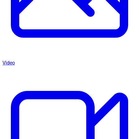
Video