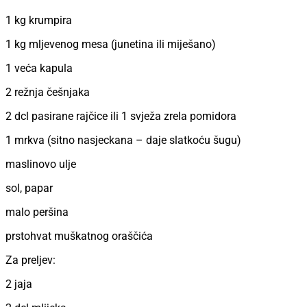
1 kg krumpira
1 kg mljevenog mesa (junetina ili miješano)
1 veća kapula
2 režnja češnjaka
2 dcl pasirane rajčice ili 1 svježa zrela pomidora
1 mrkva (sitno nasjeckana – daje slatkoću šugu)
maslinovo ulje
sol, papar
malo peršina
prstohvat muškatnog oraščića
Za preljev:
2 jaja