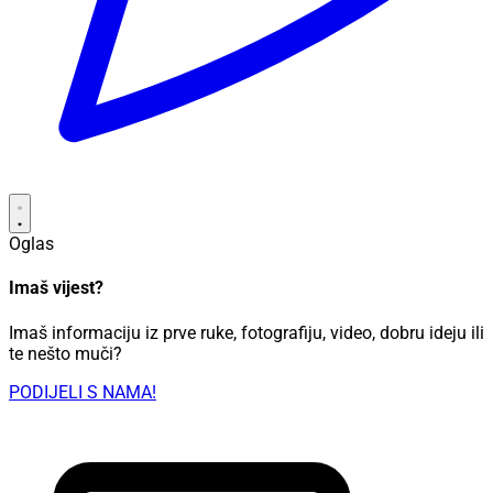
Oglas
Imaš vijest?
Imaš informaciju iz prve ruke, fotografiju, video, dobru ideju ili
te nešto muči?
PODIJELI S NAMA!