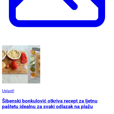
Uslast!
Šibenski bonkulović otkriva recept za ljetnu
paštetu idealnu za svaki odlazak na plažu