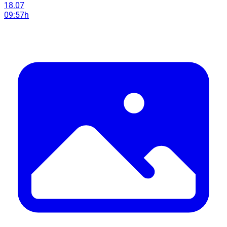
18.07
09:57h