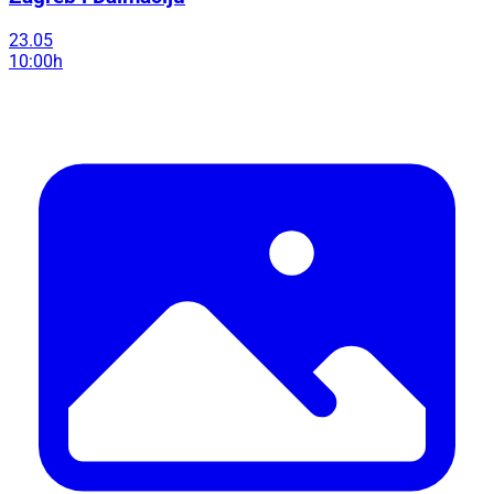
23.05
10:00h