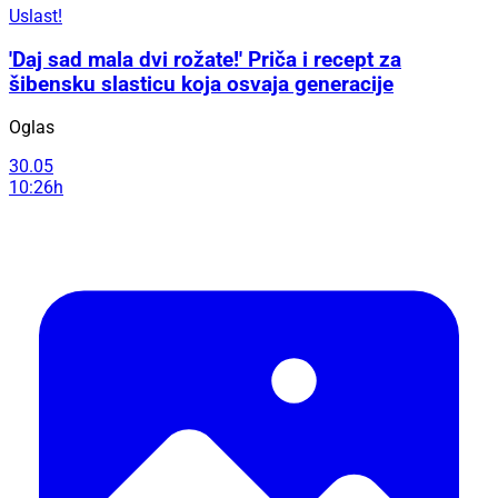
Uslast!
'Daj sad mala dvi rožate!' Priča i recept za
šibensku slasticu koja osvaja generacije
Oglas
30.05
10:26h