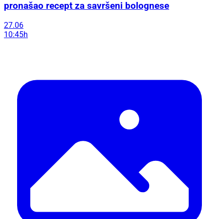
pronašao recept za savršeni bolognese
27.06
10:45h