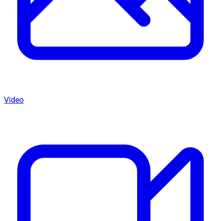
Video