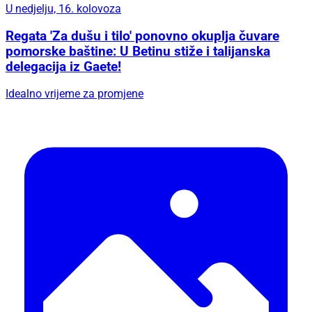
U nedjelju, 16. kolovoza
Regata 'Za dušu i tilo' ponovno okuplja čuvare
pomorske baštine: U Betinu stiže i talijanska
delegacija iz Gaete!
Idealno vrijeme za promjene