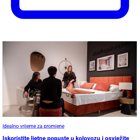
Idealno vrijeme za promjene
Iskoristite ljetne popuste u kolovozu i osvježite