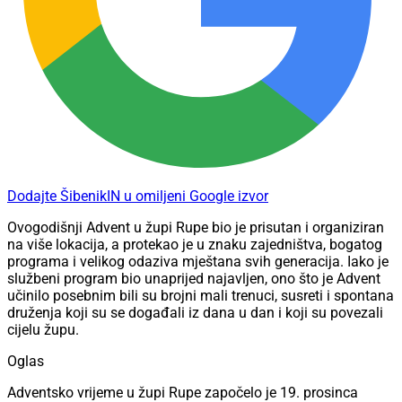
Dodajte ŠibenikIN u omiljeni Google izvor
Ovogodišnji Advent u župi Rupe bio je prisutan i organiziran
na više lokacija, a protekao je u znaku zajedništva, bogatog
programa i velikog odaziva mještana svih generacija. Iako je
službeni program bio unaprijed najavljen, ono što je Advent
učinilo posebnim bili su brojni mali trenuci, susreti i spontana
druženja koji su se događali iz dana u dan i koji su povezali
cijelu župu.
Oglas
Adventsko vrijeme u župi Rupe započelo je 19. prosinca