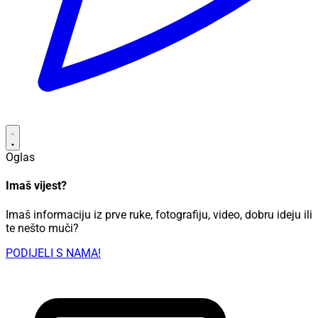
Oglas
Imaš vijest?
Imaš informaciju iz prve ruke, fotografiju, video, dobru ideju ili
te nešto muči?
PODIJELI S NAMA!