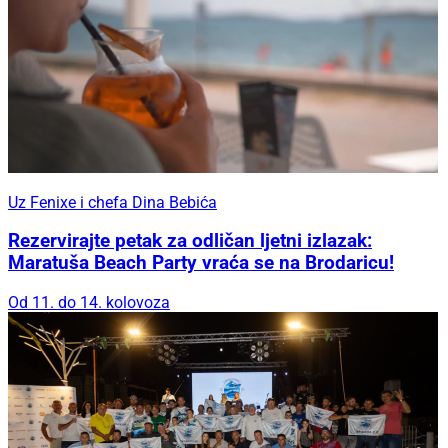
Uz Fenixe i chefa Dina Bebića
Rezervirajte petak za odličan ljetni izlazak:
Maratuša Beach Party vraća se na Brodaricu!
Od 11. do 14. kolovoza