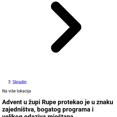
Skradin
Na više lokacija
Advent u župi Rupe protekao je u znaku
zajedništva, bogatog programa i
velikog odaziva mještana