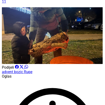
11
Podijeli
advent
bozic
Rupe
Oglas