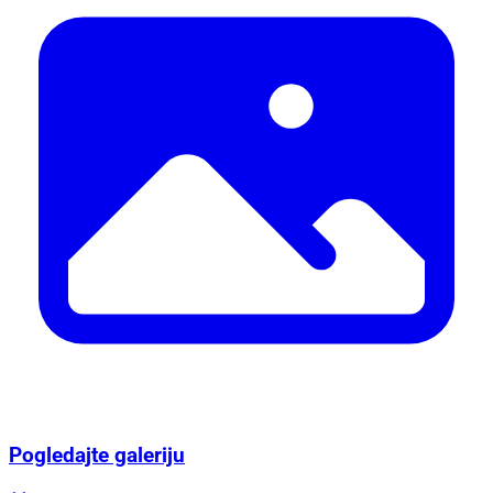
Pogledajte galeriju