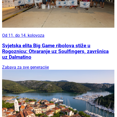
Od 11. do 14. kolovoza
Svjetska elita Big Game ribolova stiže u
Rogoznicu: Otvaranje uz Soulfingers, završnica
uz Dalmatino
Zabava za sve generacije