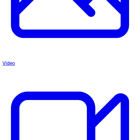
Video