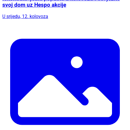
svoj dom uz Hespo akcije
U srijedu, 12. kolovoza