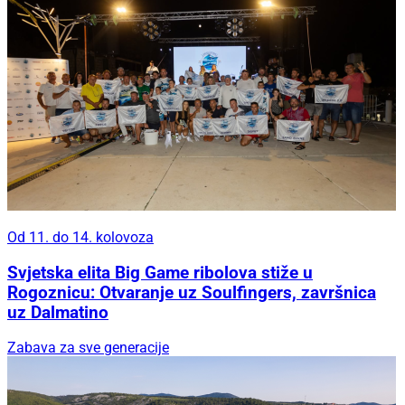
Od 11. do 14. kolovoza
Svjetska elita Big Game ribolova stiže u
Rogoznicu: Otvaranje uz Soulfingers, završnica
uz Dalmatino
Zabava za sve generacije