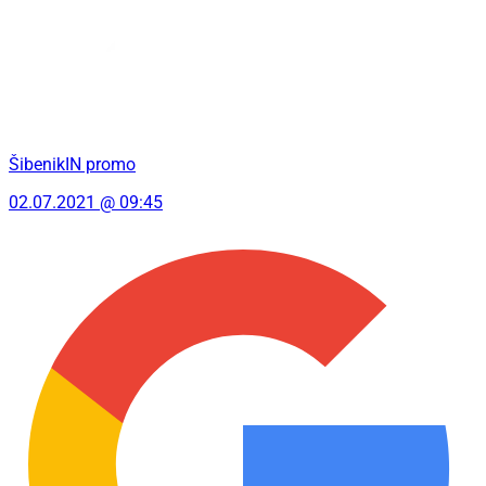
ŠibenikIN promo
02.07.2021 @ 09:45