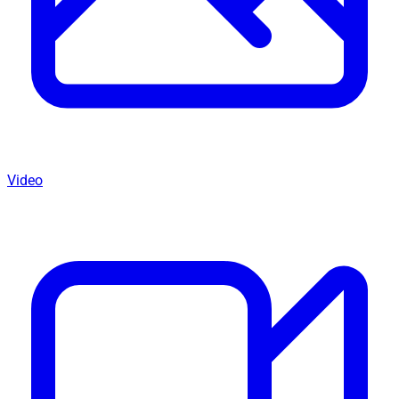
Video