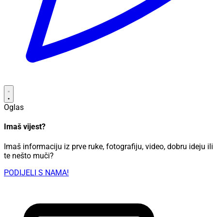
Oglas
Imaš vijest?
Imaš informaciju iz prve ruke, fotografiju, video, dobru ideju ili
te nešto muči?
PODIJELI S NAMA!