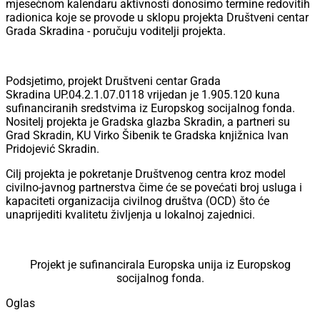
mjesečnom kalendaru aktivnosti donosimo termine redovitih
radionica koje se provode u sklopu projekta Društveni centar
Grada Skradina - poručuju voditelji projekta.
Podsjetimo, projekt Društveni centar Grada
Skradina UP.04.2.1.07.0118 vrijedan je 1.905.120 kuna
sufinanciranih sredstvima iz Europskog socijalnog fonda.
Nositelj projekta je Gradska glazba Skradin, a partneri su
Grad Skradin, KU Virko Šibenik te Gradska knjižnica Ivan
Pridojević Skradin.
Cilj projekta je pokretanje Društvenog centra kroz model
civilno-javnog partnerstva čime će se povećati broj usluga i
kapaciteti organizacija civilnog društva (OCD) što će
unaprijediti kvalitetu življenja u lokalnoj zajednici.
Projekt je sufinancirala Europska unija iz Europskog
socijalnog fonda.
Oglas