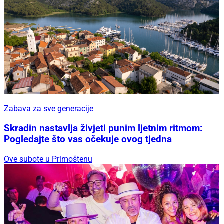
Zabava za sve generacije
Skradin nastavlja živjeti punim ljetnim ritmom:
Pogledajte što vas očekuje ovog tjedna
Ove subote u Primoštenu