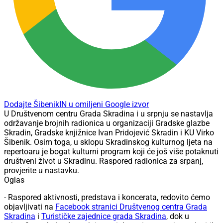
Dodajte ŠibenikIN u omiljeni Google izvor
U Društvenom centru Grada Skradina i u srpnju se nastavlja
održavanje brojnih radionica u organizaciji Gradske glazbe
Skradin, Gradske knjižnice Ivan Pridojević Skradin i KU Virko
Šibenik. Osim toga, u sklopu Skradinskog kulturnog ljeta na
repertoaru je bogat kulturni program koji će još više potaknuti
društveni život u Skradinu. Raspored radionica za srpanj,
provjerite u nastavku.
Oglas
- Raspored aktivnosti, predstava i koncerata, redovito ćemo
objavljivati na
Facebook stranici Društvenog centra Grada
Skradina
i
Turističke zajednice grada Skradina
, dok u