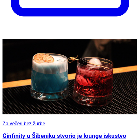
Za večeri bez žurbe
Ginfinity u Šibeniku stvorio je lounge iskustvo