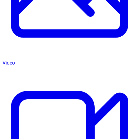
Video