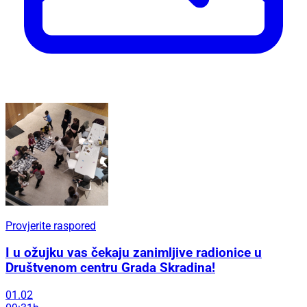
Provjerite raspored
I u ožujku vas čekaju zanimljive radionice u
Društvenom centru Grada Skradina!
01.02