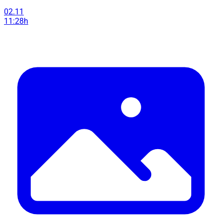
02.11
11:28h