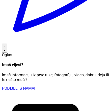
Oglas
Imaš vijest?
Imaš informaciju iz prve ruke, fotografiju, video, dobru ideju ili
te nešto muči?
PODIJELI S NAMA!