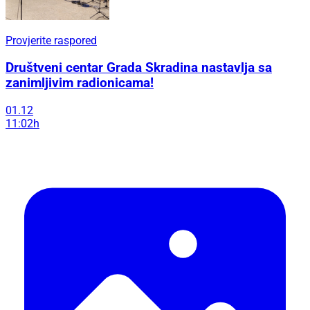
Provjerite raspored
Društveni centar Grada Skradina nastavlja sa
zanimljivim radionicama!
01.12
11:02h