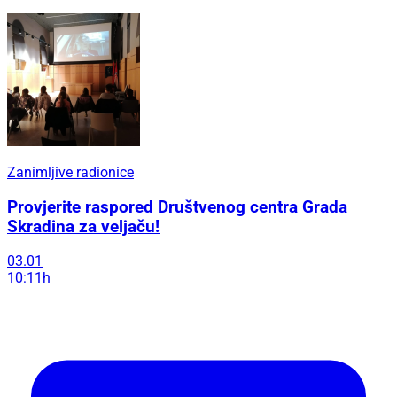
Zanimljive radionice
Provjerite raspored Društvenog centra Grada
Skradina za veljaču!
03.01
10:11h