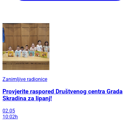
Zanimljive radionice
Provjerite raspored Društvenog centra Grada
Skradina za lipanj!
02.05
10:02h