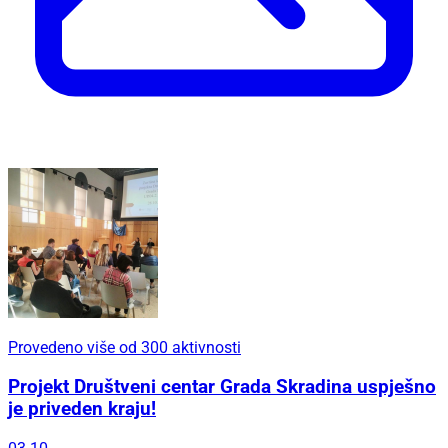
Provedeno više od 300 aktivnosti
Projekt Društveni centar Grada Skradina uspješno
je priveden kraju!