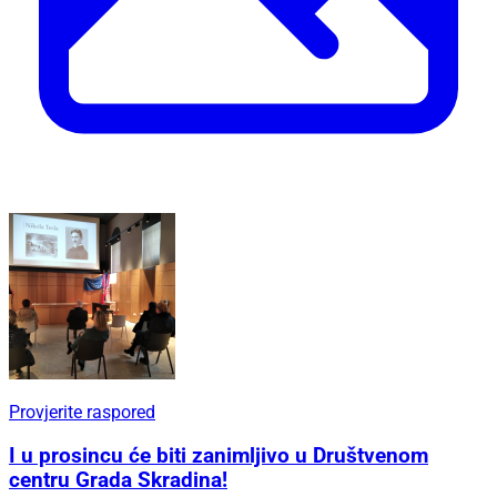
Provjerite raspored
I u prosincu će biti zanimljivo u Društvenom
centru Grada Skradina!