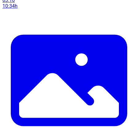
03.10
10:34h