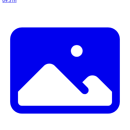
09:31h