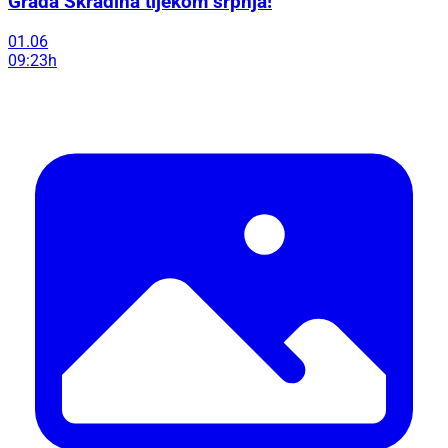
Grada Skradina tijekom srpnja!
01.06
09:23h