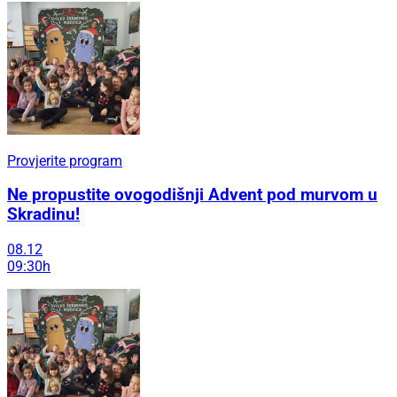
Provjerite program
Ne propustite ovogodišnji Advent pod murvom u
Skradinu!
08.12
09:30h