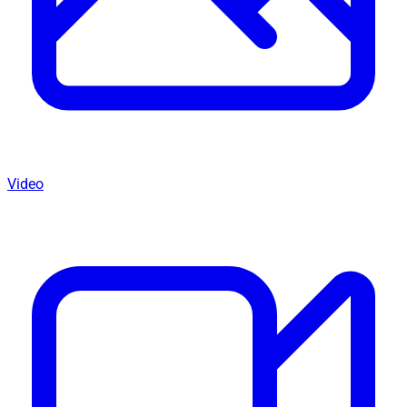
Video