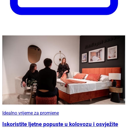
Idealno vrijeme za promjene
Iskoristite ljetne popuste u kolovozu i osvježite