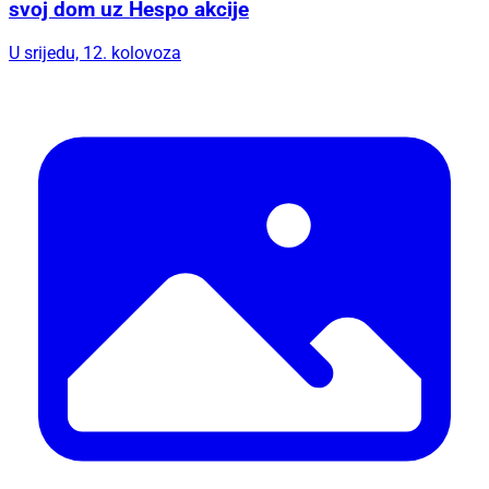
svoj dom uz Hespo akcije
U srijedu, 12. kolovoza