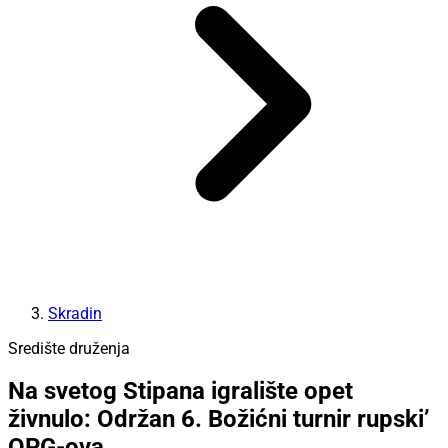
Skradin
Središte druženja
Na svetog Stipana igralište opet
živnulo: Održan 6. Božićni turnir rupski’
OPG-ova