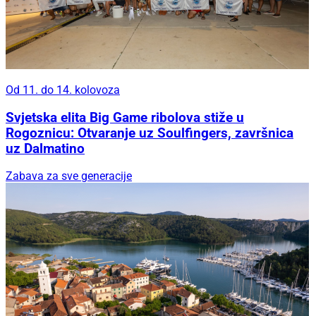
Od 11. do 14. kolovoza
Svjetska elita Big Game ribolova stiže u
Rogoznicu: Otvaranje uz Soulfingers, završnica
uz Dalmatino
Zabava za sve generacije