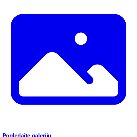
Pogledajte galeriju