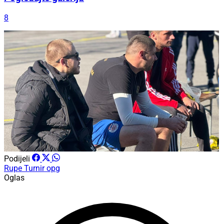
8
Podijeli
Rupe
Turnir
opg
Oglas