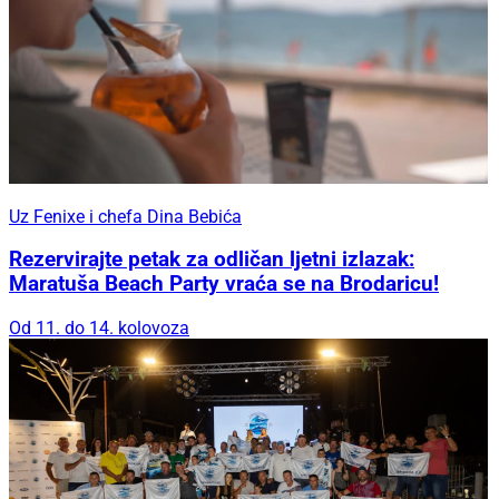
Uz Fenixe i chefa Dina Bebića
Rezervirajte petak za odličan ljetni izlazak:
Maratuša Beach Party vraća se na Brodaricu!
Od 11. do 14. kolovoza