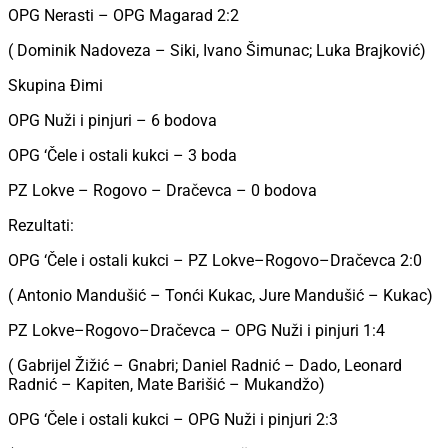
OPG Nerasti – OPG Magarad 2:2
( Dominik Nadoveza – Siki, Ivano Šimunac; Luka Brajković)
Skupina Đimi
OPG Nuži i pinjuri – 6 bodova
OPG ‘Čele i ostali kukci – 3 boda
PZ Lokve – Rogovo – Dračevca – 0 bodova
Rezultati:
OPG ‘Čele i ostali kukci – PZ Lokve–Rogovo–Dračevca 2:0
( Antonio Mandušić – Tonći Kukac, Jure Mandušić – Kukac)
PZ Lokve–Rogovo–Dračevca – OPG Nuži i pinjuri 1:4
( Gabrijel Žižić – Gnabri; Daniel Radnić – Dado, Leonard
Radnić – Kapiten, Mate Barišić – Mukandžo)
OPG ‘Čele i ostali kukci – OPG Nuži i pinjuri 2:3