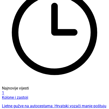
Najnovije vijesti
1
Kolone i zastoji
Ljetne gužve na autocestama: Hrvatski vozači manje poštuju