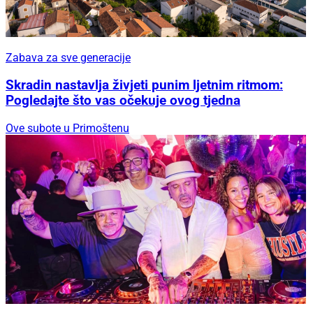
Zabava za sve generacije
Skradin nastavlja živjeti punim ljetnim ritmom:
Pogledajte što vas očekuje ovog tjedna
Ove subote u Primoštenu