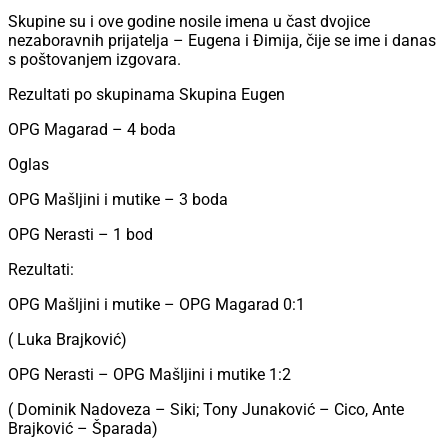
Skupine su i ove godine nosile imena u čast dvojice
nezaboravnih prijatelja – Eugena i Đimija, čije se ime i danas
s poštovanjem izgovara.
Rezultati po skupinama Skupina Eugen
OPG Magarad – 4 boda
Oglas
OPG Mašljini i mutike – 3 boda
OPG Nerasti – 1 bod
Rezultati:
OPG Mašljini i mutike – OPG Magarad 0:1
( Luka Brajković)
OPG Nerasti – OPG Mašljini i mutike 1:2
( Dominik Nadoveza – Siki; Tony Junaković – Cico, Ante
Brajković – Šparada)