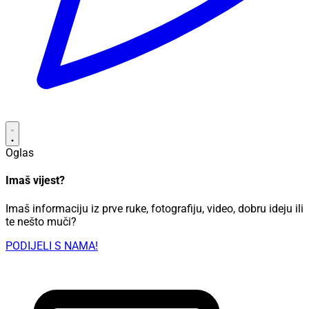
Oglas
Imaš vijest?
Imaš informaciju iz prve ruke, fotografiju, video, dobru ideju ili
te nešto muči?
PODIJELI S NAMA!