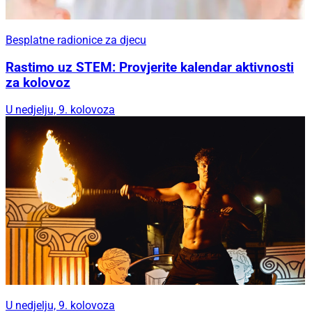
Besplatne radionice za djecu
Rastimo uz STEM: Provjerite kalendar aktivnosti
za kolovoz
U nedjelju, 9. kolovoza
U nedjelju, 9. kolovoza