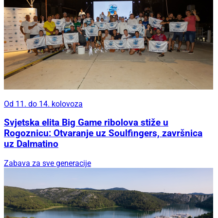
Od 11. do 14. kolovoza
Svjetska elita Big Game ribolova stiže u
Rogoznicu: Otvaranje uz Soulfingers, završnica
uz Dalmatino
Zabava za sve generacije