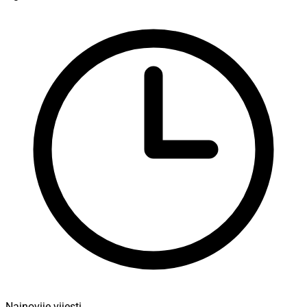
Najnovije vijesti