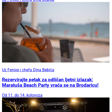
Uz Fenixe i chefa Dina Bebića
Rezervirajte petak za odličan ljetni izlazak:
Maratuša Beach Party vraća se na Brodaricu!
Od 11. do 14. kolovoza