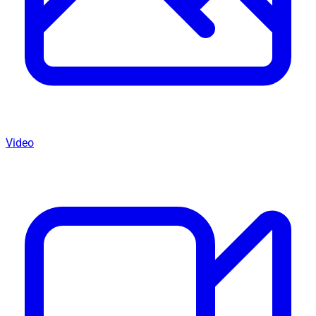
Video