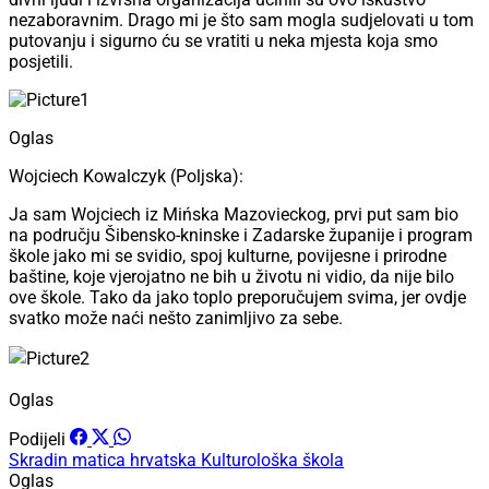
nezaboravnim. Drago mi je što sam mogla sudjelovati u tom
putovanju i sigurno ću se vratiti u neka mjesta koja smo
posjetili.
Oglas
Wojciech Kowalczyk (Poljska):
Ja sam Wojciech iz Mińska Mazovieckog, prvi put sam bio
na području Šibensko-kninske i Zadarske županije i program
škole jako mi se svidio, spoj kulturne, povijesne i prirodne
baštine, koje vjerojatno ne bih u životu ni vidio, da nije bilo
ove škole. Tako da jako toplo preporučujem svima, jer ovdje
svatko može naći nešto zanimljivo za sebe.
Oglas
Podijeli
Skradin
matica hrvatska
Kulturološka škola
Oglas