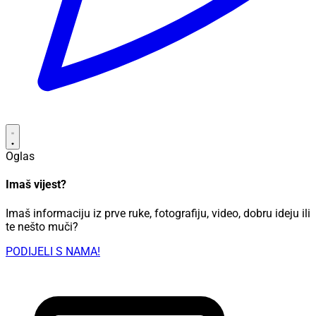
Oglas
Imaš vijest?
Imaš informaciju iz prve ruke, fotografiju, video, dobru ideju ili
te nešto muči?
PODIJELI S NAMA!