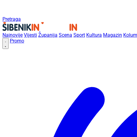
Pretraga
Najnovije
Vijesti
Županija
Scena
Sport
Kultura
Magazin
Kolum
Promo