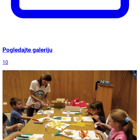
Pogledajte galeriju
10