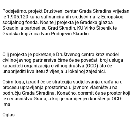
Podsjetimo, projekt Društveni centar Grada Skradina vrijedan
je 1.905.120 kuna sufinanciranih sredstvima iz Europskog
socijalnog fonda. Nositelj projekta je Gradska glazba
Skradin, a partneri su Grad Skradin, KU Virko Šibenik te
Gradska knjižnica Ivan Pridojević Skradin.
Cilj projekta je pokretanje Društvenog centra kroz model
civilno-javnog partnerstva čime će se povećati broj usluga i
kapaciteti organizacija civilnog društva (OCD) što će
unaprijediti kvalitetu življenja u lokalnoj zajednici.
Osim toga, izradit će se strategija sudjelovanja građana u
procesu upravljanja prostorima u javnom vlasništvu na
području Grada Skradina. Konačno, opremit će se prostor koji
je u vlasništvu Grada, a koji je namijenjen korištenju OCD-
ima.
Oglas