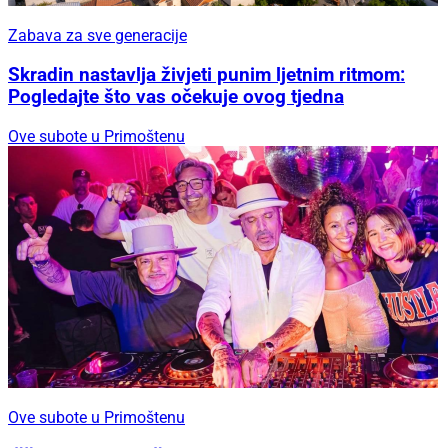
Zabava za sve generacije
Skradin nastavlja živjeti punim ljetnim ritmom:
Pogledajte što vas očekuje ovog tjedna
Ove subote u Primoštenu
Ove subote u Primoštenu