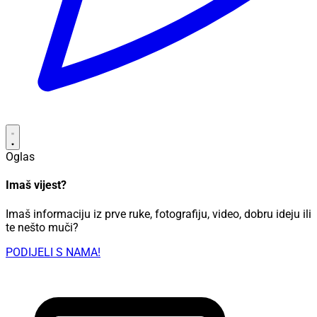
Oglas
Imaš vijest?
Imaš informaciju iz prve ruke, fotografiju, video, dobru ideju ili
te nešto muči?
PODIJELI S NAMA!