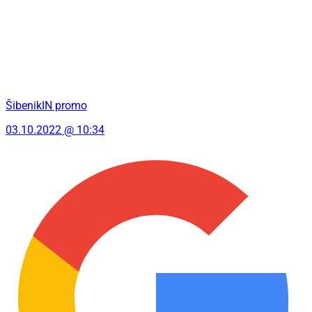
ŠibenikIN promo
03.10.2022 @ 10:34