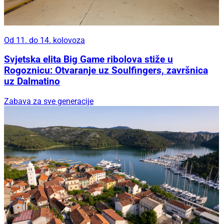
Od 11. do 14. kolovoza
Svjetska elita Big Game ribolova stiže u
Rogoznicu: Otvaranje uz Soulfingers, završnica
uz Dalmatino
Zabava za sve generacije