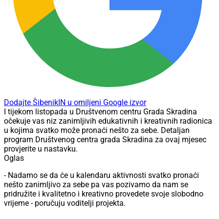
Dodajte ŠibenikIN u omiljeni Google izvor
I tijekom listopada u Društvenom centru Grada Skradina
očekuje vas niz zanimljivih edukativnih i kreativnih radionica
u kojima svatko može pronaći nešto za sebe. Detaljan
program Društvenog centra grada Skradina za ovaj mjesec
provjerite u nastavku.
Oglas
- Nadamo se da će u kalendaru aktivnosti svatko pronaći
nešto zanimljivo za sebe pa vas pozivamo da nam se
pridružite i kvalitetno i kreativno provedete svoje slobodno
vrijeme - poručuju voditelji projekta.