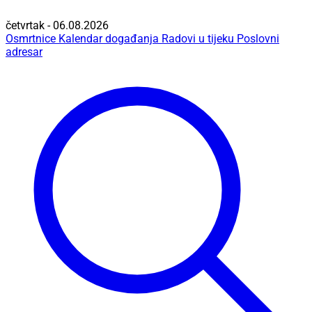
četvrtak - 06.08.2026
Osmrtnice
Kalendar događanja
Radovi u tijeku
Poslovni
adresar