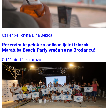
Uz Fenixe i chefa Dina Bebića
Rezervirajte petak za odličan ljetni izlazak:
Maratuša Beach Party vraća se na Brodaricu!
Od 11. do 14. kolovoza