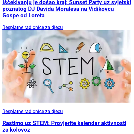
Iščekivanju je došao kraj: Sunset Party uz svjetski
poznatog DJ Davida Moralesa na Vidikovcu
Gospe od Loreta
Besplatne radionice za djecu
Besplatne radionice za djecu
Rastimo uz STEM: Provjerite kalendar aktivnosti
za kolovoz