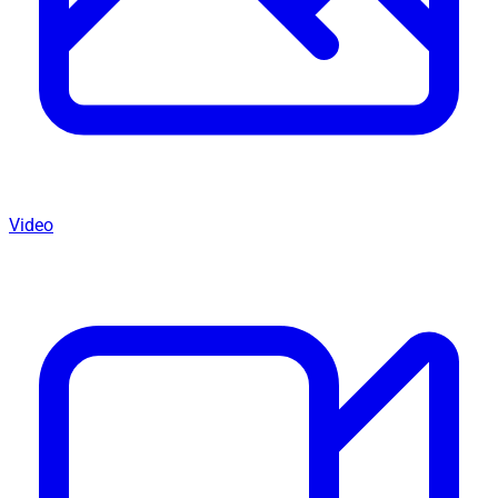
Video