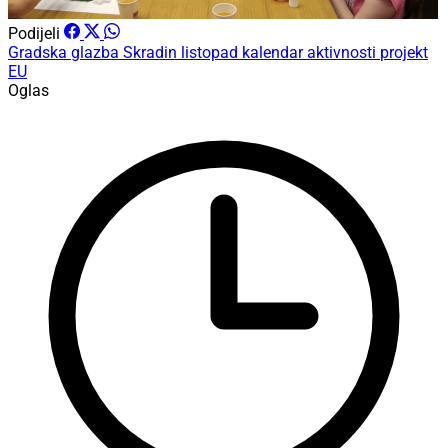
Podijeli
Gradska glazba Skradin
listopad
kalendar aktivnosti
projekt
EU
Oglas