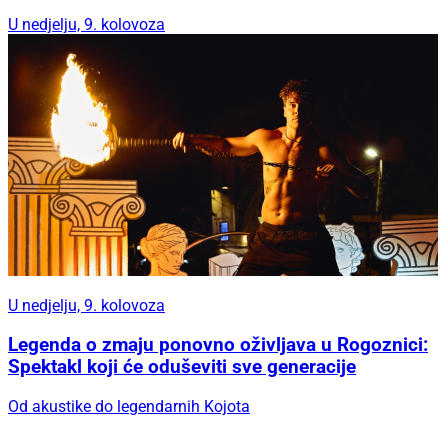
U nedjelju, 9. kolovoza
U nedjelju, 9. kolovoza
Legenda o zmaju ponovno oživljava u Rogoznici:
Spektakl koji će oduševiti sve generacije
Od akustike do legendarnih Kojota