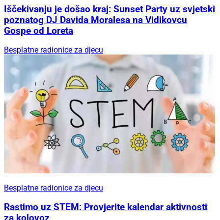
Iščekivanju je došao kraj: Sunset Party uz svjetski
poznatog DJ Davida Moralesa na Vidikovcu
Gospe od Loreta
Besplatne radionice za djecu
Besplatne radionice za djecu
Rastimo uz STEM: Provjerite kalendar aktivnosti
za kolovoz