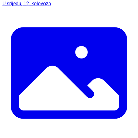
U srijedu, 12. kolovoza