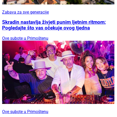
Zabava za sve generacije
Skradin nastavlja živjeti punim ljetnim ritmom:
Pogledajte što vas očekuje ovog tjedna
Ove subote u Primoštenu
Ove subote u Primoštenu