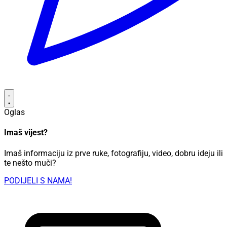
Oglas
Imaš vijest?
Imaš informaciju iz prve ruke, fotografiju, video, dobru ideju ili
te nešto muči?
PODIJELI S NAMA!