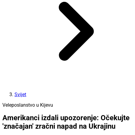
Svijet
Veleposlanstvo u Kijevu
Amerikanci izdali upozorenje: Očekujte
'značajan' zračni napad na Ukrajinu