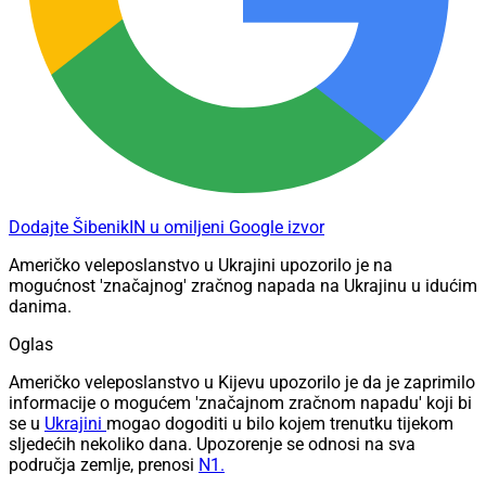
Dodajte ŠibenikIN u omiljeni Google izvor
Američko veleposlanstvo u Ukrajini upozorilo je na
mogućnost 'značajnog' zračnog napada na Ukrajinu u idućim
danima.
Oglas
Američko veleposlanstvo u Kijevu upozorilo je da je zaprimilo
informacije o mogućem 'značajnom zračnom napadu' koji bi
se u
Ukrajini
mogao dogoditi u bilo kojem trenutku tijekom
sljedećih nekoliko dana. Upozorenje se odnosi na sva
područja zemlje, prenosi
N1.