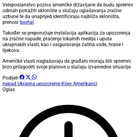
Veleposlanstvo poziva američke državljane da budu spremni
odmah potražiti sklonište u slučaju oglašavanja zračne
uzbune te da unaprijed identificiraju najbliža skloništa,
prenosi
tportal
.
Također se preporučuje instalacija aplikacija za upozorenja
na zračne napade, praćenje lokalnih medija i uputa
ukrajinskih vlasti, kao i osiguravanje zaliha vode, hrane i
lijekova.
Američke vlasti naglašavaju da građani moraju biti spremni
brzo prilagoditi svoje planove u slučaju izvanredne situacije.
Podijeli
napad
Ukrajina
upozorenje
Kijev
Amerikanci
Oglas