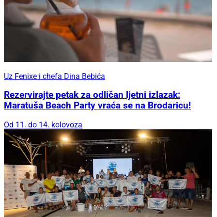
Uz Fenixe i chefa Dina Bebića
Rezervirajte petak za odličan ljetni izlazak:
Maratuša Beach Party vraća se na Brodaricu!
Od 11. do 14. kolovoza