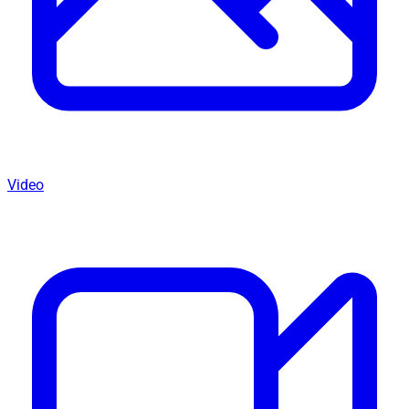
Video