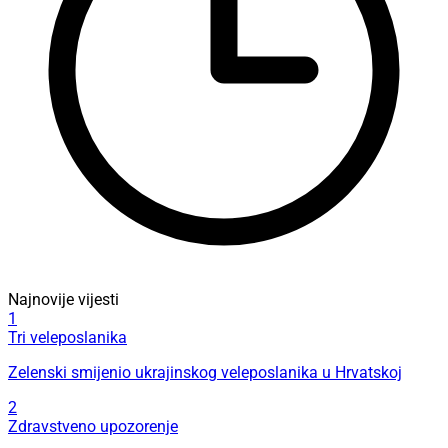
Najnovije vijesti
1
Tri veleposlanika
Zelenski smijenio ukrajinskog veleposlanika u Hrvatskoj
2
Zdravstveno upozorenje