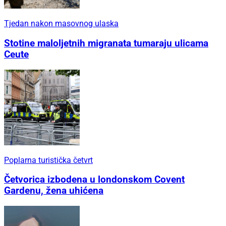
Tjedan nakon masovnog ulaska
Stotine maloljetnih migranata tumaraju ulicama
Ceute
Poplarna turistička četvrt
Četvorica izbodena u londonskom Covent
Gardenu, žena uhićena