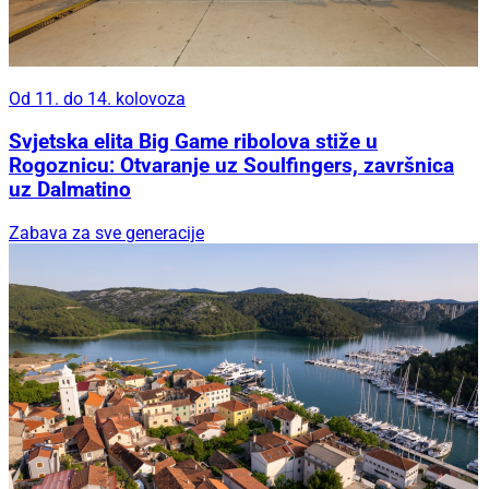
Od 11. do 14. kolovoza
Svjetska elita Big Game ribolova stiže u
Rogoznicu: Otvaranje uz Soulfingers, završnica
uz Dalmatino
Zabava za sve generacije