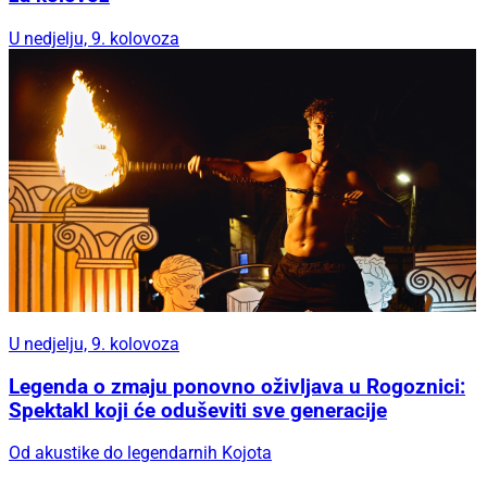
U nedjelju, 9. kolovoza
U nedjelju, 9. kolovoza
Legenda o zmaju ponovno oživljava u Rogoznici:
Spektakl koji će oduševiti sve generacije
Od akustike do legendarnih Kojota