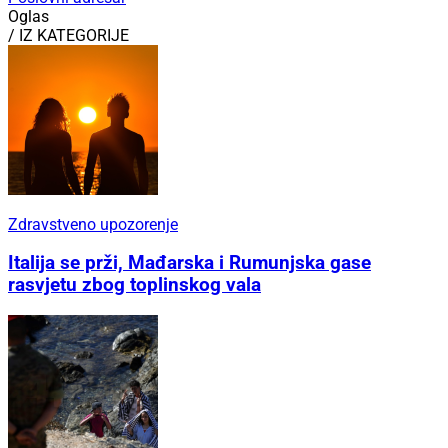
Oglas
/ IZ KATEGORIJE
Zdravstveno upozorenje
Italija se prži, Mađarska i Rumunjska gase
rasvjetu zbog toplinskog vala