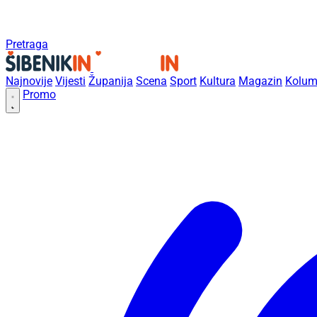
Pretraga
Najnovije
Vijesti
Županija
Scena
Sport
Kultura
Magazin
Kolum
Promo