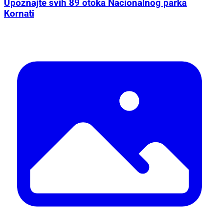
Upoznajte svih 89 otoka Nacionalnog parka
Kornati