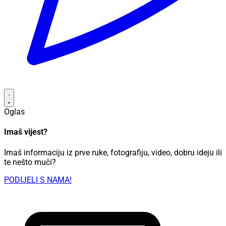
Oglas
Imaš vijest?
Imaš informaciju iz prve ruke, fotografiju, video, dobru ideju ili
te nešto muči?
PODIJELI S NAMA!