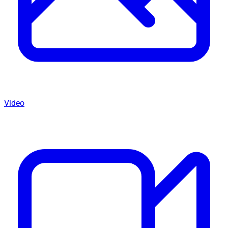
Video