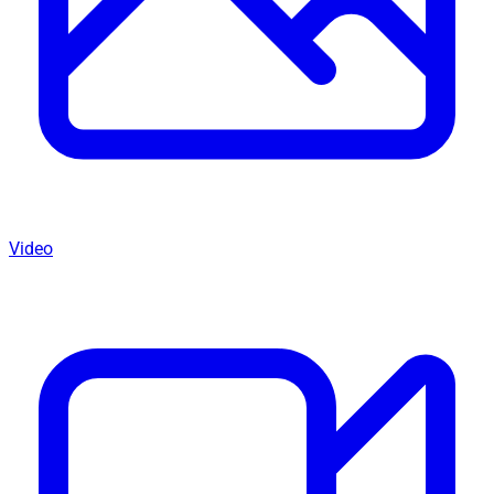
Video