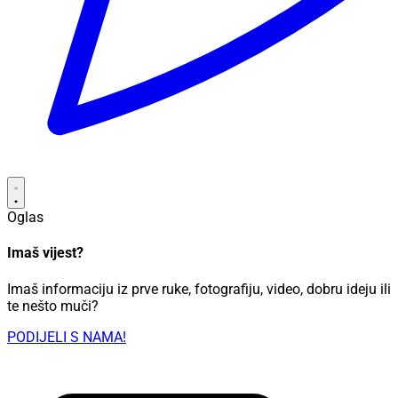
Oglas
Imaš vijest?
Imaš informaciju iz prve ruke, fotografiju, video, dobru ideju ili
te nešto muči?
PODIJELI S NAMA!