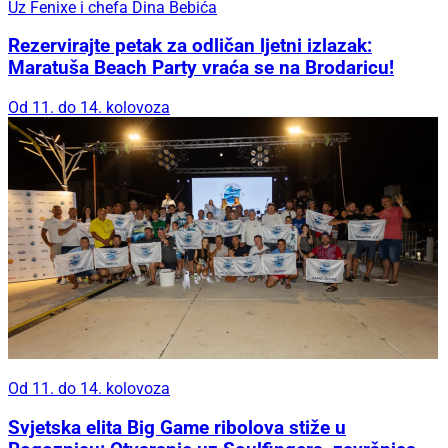
Rezervirajte petak za odličan ljetni izlazak:
Maratuša Beach Party vraća se na Brodaricu!
Od 11. do 14. kolovoza
Od 11. do 14. kolovoza
Svjetska elita Big Game ribolova stiže u
Rogoznicu: Otvaranje uz Soulfingers, završnica