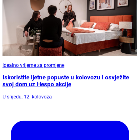
Idealno vrijeme za promjene
Iskoristite ljetne popuste u kolovozu i osvježite
svoj dom uz Hespo akcije
U srijedu, 12. kolovoza