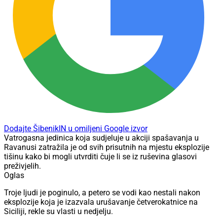
Dodajte ŠibenikIN u omiljeni Google izvor
Vatrogasna jedinica koja sudjeluje u akciji spašavanja u
Ravanusi zatražila je od svih prisutnih na mjestu eksplozije
tišinu kako bi mogli utvrditi čuje li se iz ruševina glasovi
preživjelih.
Oglas
Troje ljudi je poginulo, a petero se vodi kao nestali nakon
eksplozije koja je izazvala urušavanje četverokatnice na
Siciliji, rekle su vlasti u nedjelju.
Dvije žene pronađene su žive ispod ruševina u Ravanusi na