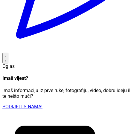
Oglas
Imaš vijest?
Imaš informaciju iz prve ruke, fotografiju, video, dobru ideju ili
te nešto muči?
PODIJELI S NAMA!