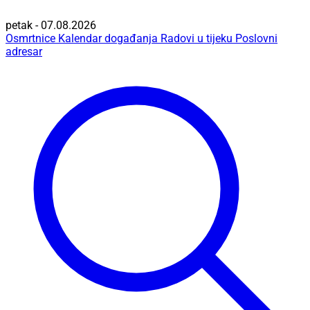
petak - 07.08.2026
Osmrtnice
Kalendar događanja
Radovi u tijeku
Poslovni
adresar