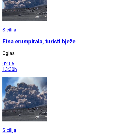
Sicilija
Etna erumpirala, turisti bježe
Oglas
02.06
13:30h
Sicilija