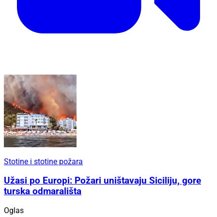
Stotine i stotine požara
Užasi po Europi: Požari uništavaju Siciliju, gore
turska odmarališta
Oglas