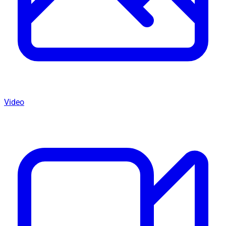
Video