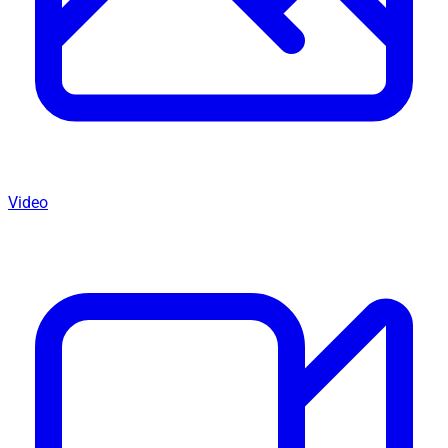
Video