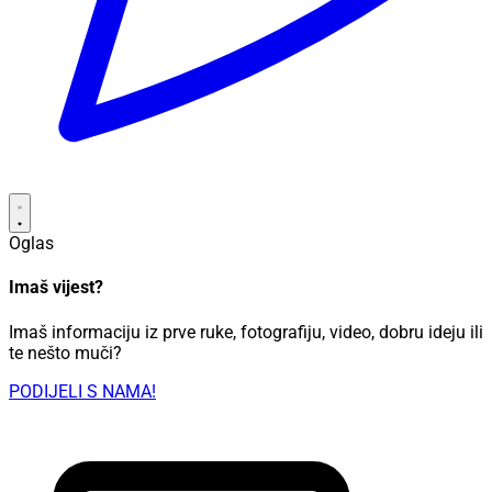
Oglas
Imaš vijest?
Imaš informaciju iz prve ruke, fotografiju, video, dobru ideju ili
te nešto muči?
PODIJELI S NAMA!