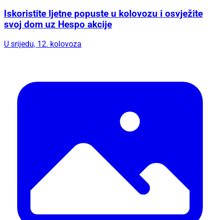
Iskoristite ljetne popuste u kolovozu i osvježite
svoj dom uz Hespo akcije
U srijedu, 12. kolovoza