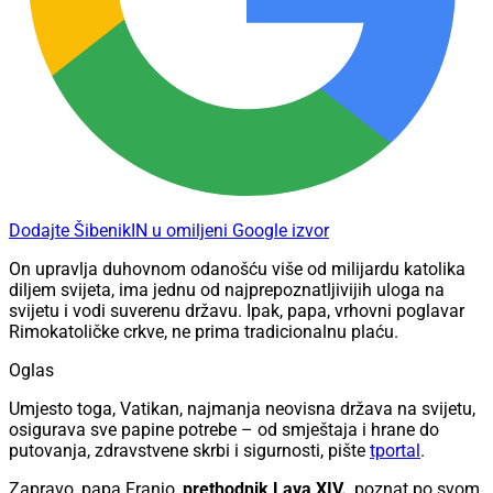
Dodajte ŠibenikIN u omiljeni Google izvor
On upravlja duhovnom odanošću više od milijardu katolika
diljem svijeta, ima jednu od najprepoznatljivijih uloga na
svijetu i vodi suverenu državu. Ipak, papa, vrhovni poglavar
Rimokatoličke crkve, ne prima tradicionalnu plaću.
Oglas
Umjesto toga, Vatikan, najmanja neovisna država na svijetu,
osigurava sve papine potrebe – od smještaja i hrane do
putovanja, zdravstvene skrbi i sigurnosti, pište
tportal
.
Zapravo, papa Franjo,
prethodnik Lava XIV.
, poznat po svom