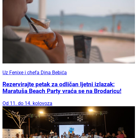
Uz Fenixe i chefa Dina Bebića
Rezervirajte petak za odličan ljetni izlazak:
Maratuša Beach Party vraća se na Brodaricu!
Od 11. do 14. kolovoza