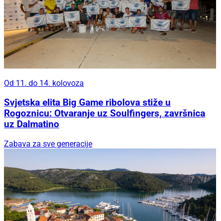
Od 11. do 14. kolovoza
Svjetska elita Big Game ribolova stiže u
Rogoznicu: Otvaranje uz Soulfingers, završnica
uz Dalmatino
Zabava za sve generacije