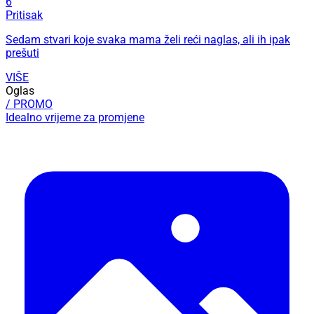
6
Pritisak
Sedam stvari koje svaka mama želi reći naglas, ali ih ipak
prešuti
VIŠE
Oglas
/ PROMO
Idealno vrijeme za promjene