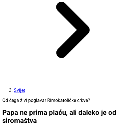
Svijet
Od čega živi poglavar Rimokatoličke crkve?
Papa ne prima plaću, ali daleko je od
siromaštva