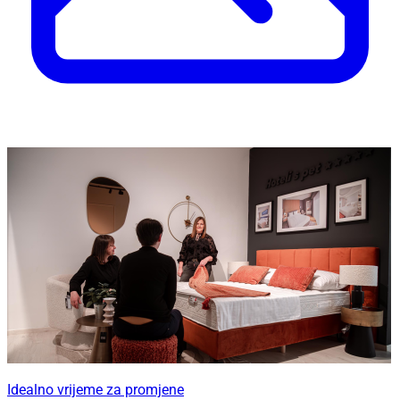
Idealno vrijeme za promjene