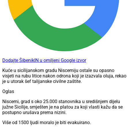
Dodajte ŠibenikIN u omiljeni Google izvor
Kuće u sicilijanskom gradu Niscemiju ostale su opasno
visjeti na rubu litice nakon odrona koji je izazvala oluja, rekao
je u utorak šef talijanske civilne zaštite.
Oglas
Niscemi, grad s oko 25.000 stanovnika u središnjem dijelu
južne Sicilije, smješten je na platou za koji vlasti kažu da se
postupno urušava prema nizini.
Više od 1500 ljudi moralo je biti evakuirano.