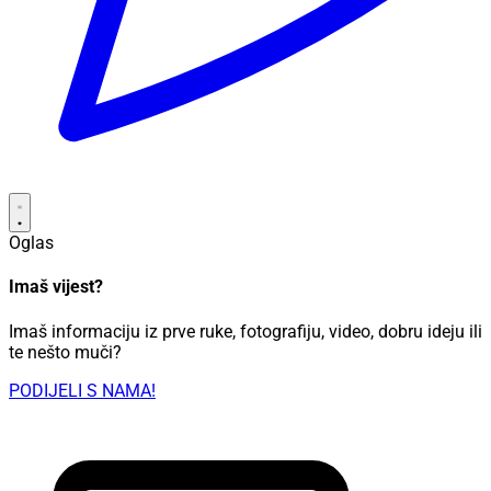
Oglas
Imaš vijest?
Imaš informaciju iz prve ruke, fotografiju, video, dobru ideju ili
te nešto muči?
PODIJELI S NAMA!