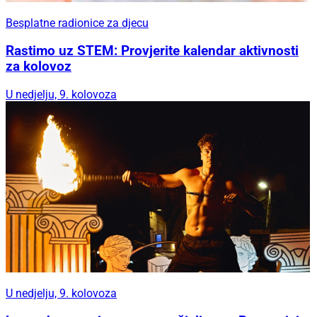
Besplatne radionice za djecu
Rastimo uz STEM: Provjerite kalendar aktivnosti
za kolovoz
U nedjelju, 9. kolovoza
U nedjelju, 9. kolovoza