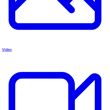
Video