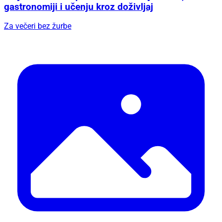
gastronomiji i učenju kroz doživljaj
Za večeri bez žurbe