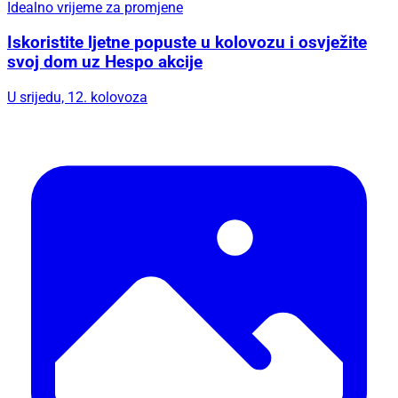
Idealno vrijeme za promjene
Iskoristite ljetne popuste u kolovozu i osvježite
svoj dom uz Hespo akcije
U srijedu, 12. kolovoza