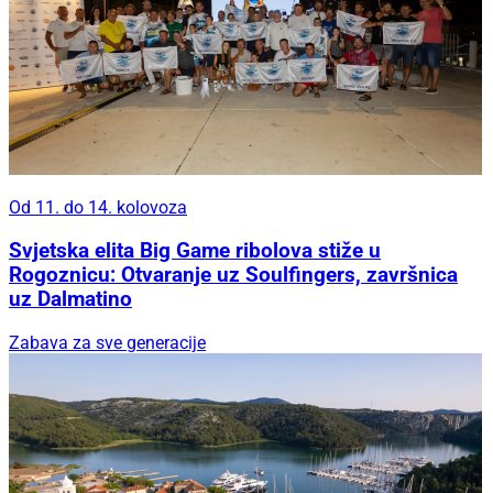
Od 11. do 14. kolovoza
Svjetska elita Big Game ribolova stiže u
Rogoznicu: Otvaranje uz Soulfingers, završnica
uz Dalmatino
Zabava za sve generacije