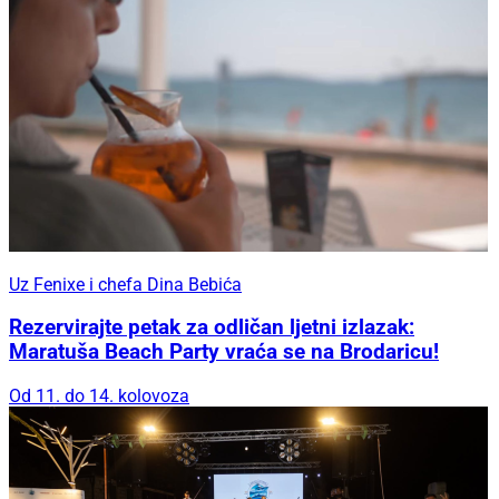
Uz Fenixe i chefa Dina Bebića
Rezervirajte petak za odličan ljetni izlazak:
Maratuša Beach Party vraća se na Brodaricu!
Od 11. do 14. kolovoza