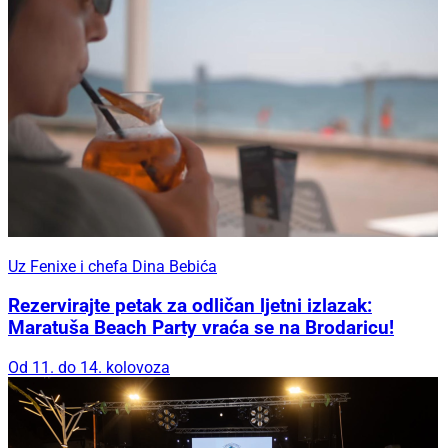
Uz Fenixe i chefa Dina Bebića
Rezervirajte petak za odličan ljetni izlazak:
Maratuša Beach Party vraća se na Brodaricu!
Od 11. do 14. kolovoza