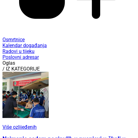
Osmrtnice
Kalendar događanja
Radovi u tijeku
Poslovni adresar
Oglas
/ IZ KATEGORIJE
Više ozlijeđenih