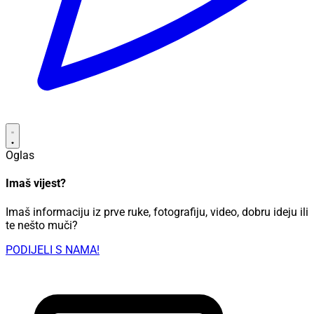
Oglas
Imaš vijest?
Imaš informaciju iz prve ruke, fotografiju, video, dobru ideju ili
te nešto muči?
PODIJELI S NAMA!