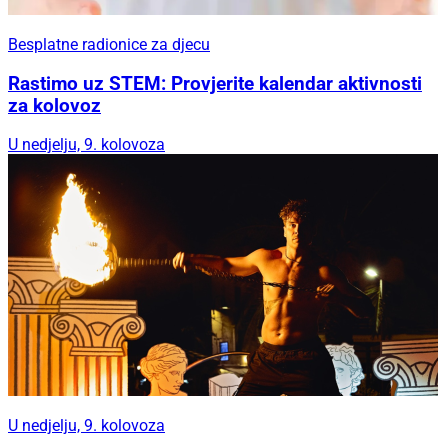
Besplatne radionice za djecu
Rastimo uz STEM: Provjerite kalendar aktivnosti
za kolovoz
U nedjelju, 9. kolovoza
U nedjelju, 9. kolovoza