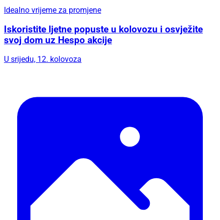
Idealno vrijeme za promjene
Iskoristite ljetne popuste u kolovozu i osvježite
svoj dom uz Hespo akcije
U srijedu, 12. kolovoza