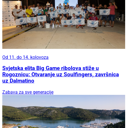
Od 11. do 14. kolovoza
Svjetska elita Big Game ribolova stiže u
Rogoznicu: Otvaranje uz Soulfingers, završnica
uz Dalmatino
Zabava za sve generacije