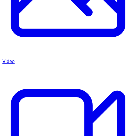
Video