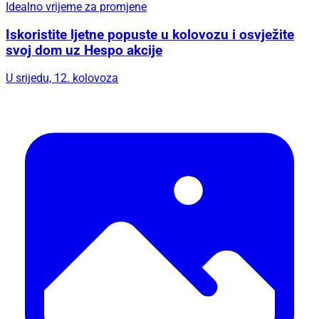
Idealno vrijeme za promjene
Iskoristite ljetne popuste u kolovozu i osvježite
svoj dom uz Hespo akcije
U srijedu, 12. kolovoza