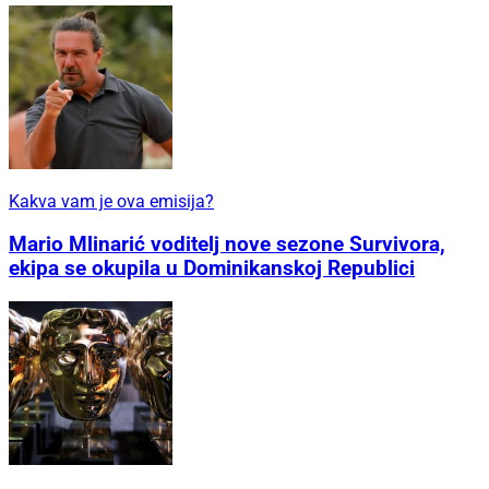
Kakva vam je ova emisija?
Mario Mlinarić voditelj nove sezone Survivora,
ekipa se okupila u Dominikanskoj Republici