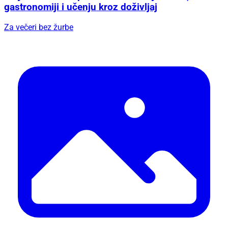
gastronomiji i učenju kroz doživljaj
Za večeri bez žurbe