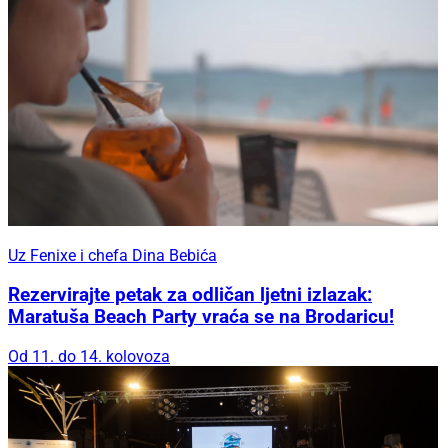
Uz Fenixe i chefa Dina Bebića
Rezervirajte petak za odličan ljetni izlazak:
Maratuša Beach Party vraća se na Brodaricu!
Od 11. do 14. kolovoza