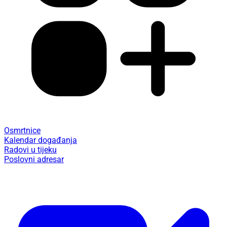
Osmrtnice
Kalendar događanja
Radovi u tijeku
Poslovni adresar