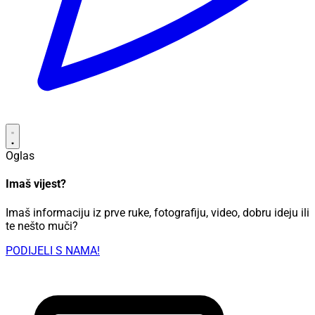
Oglas
Imaš vijest?
Imaš informaciju iz prve ruke, fotografiju, video, dobru ideju ili
te nešto muči?
PODIJELI S NAMA!