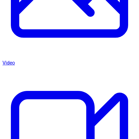
Video