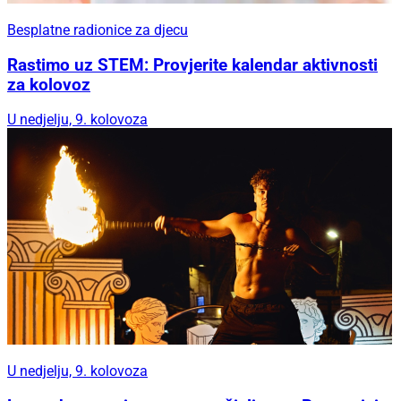
Besplatne radionice za djecu
Rastimo uz STEM: Provjerite kalendar aktivnosti
za kolovoz
U nedjelju, 9. kolovoza
U nedjelju, 9. kolovoza