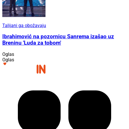
Talijani ga obožavaju
Ibrahimović na pozornicu Sanrema izašao uz
Breninu 'Luda za tobom'
Oglas
Oglas