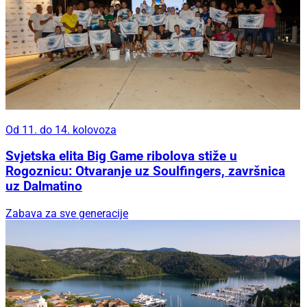
Od 11. do 14. kolovoza
Svjetska elita Big Game ribolova stiže u
Rogoznicu: Otvaranje uz Soulfingers, završnica
uz Dalmatino
Zabava za sve generacije