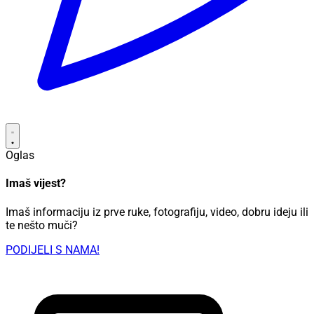
Oglas
Imaš vijest?
Imaš informaciju iz prve ruke, fotografiju, video, dobru ideju ili
te nešto muči?
PODIJELI S NAMA!