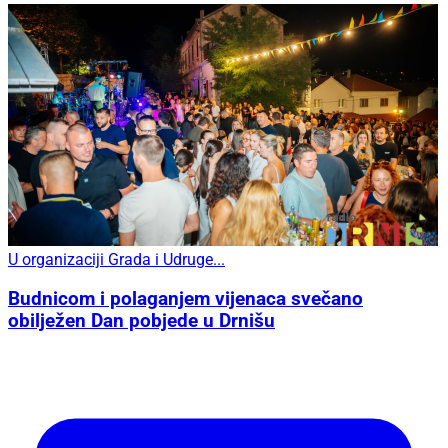
U organizaciji Grada i Udruge...
Budnicom i polaganjem vijenaca svečano
obilježen Dan pobjede u Drnišu