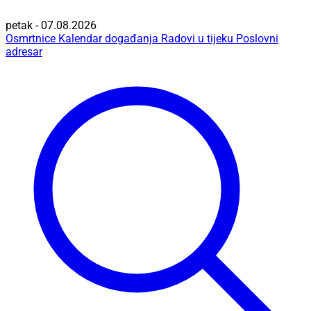
petak - 07.08.2026
Osmrtnice
Kalendar događanja
Radovi u tijeku
Poslovni
adresar