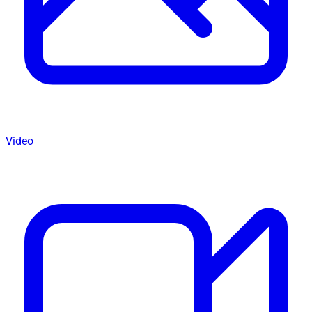
Video