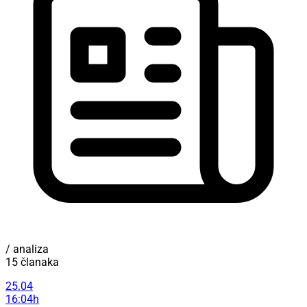
/ analiza
15 članaka
25.04
16:04h