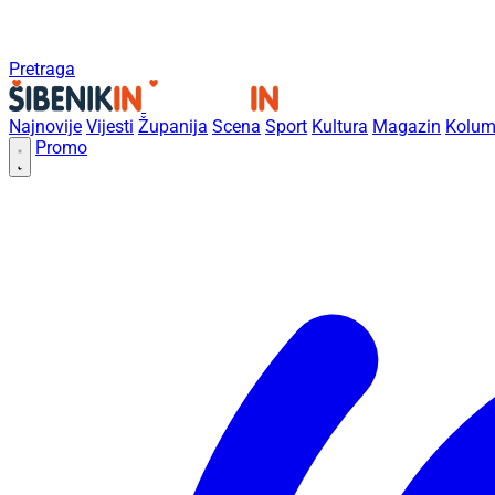
Pretraga
Najnovije
Vijesti
Županija
Scena
Sport
Kultura
Magazin
Kolum
Promo