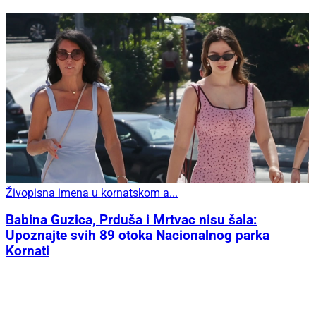
Živopisna imena u kornatskom a...
Babina Guzica, Prduša i Mrtvac nisu šala:
Upoznajte svih 89 otoka Nacionalnog parka
Kornati