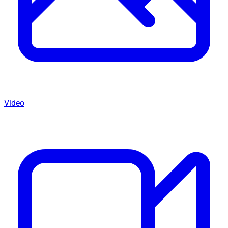
Video