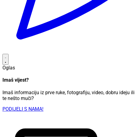
Oglas
Imaš vijest?
Imaš informaciju iz prve ruke, fotografiju, video, dobru ideju ili
te nešto muči?
PODIJELI S NAMA!