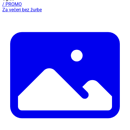
/ PROMO
Za večeri bez žurbe