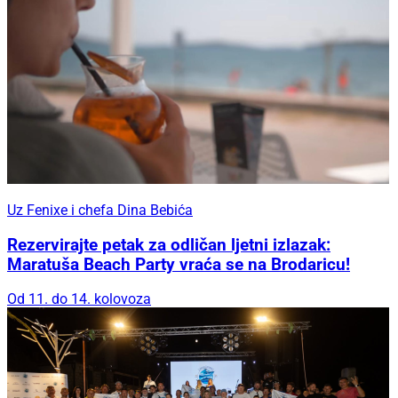
Uz Fenixe i chefa Dina Bebića
Rezervirajte petak za odličan ljetni izlazak:
Maratuša Beach Party vraća se na Brodaricu!
Od 11. do 14. kolovoza