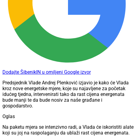
Dodajte ŠibenikIN u omiljeni Google izvor
Predsjednik Vlade Andrej Plenković izjavio je kako će Vlada
kroz nove energetske mjere, koje su najavljene za početak
idućeg tjedna, intervenirati tako da rast cijena energenata
bude manji te da bude nosiv za naše građane i
gospodarstvo.
Oglas
Na paketu mjera se intenzivno radi, a Vlada će iskoristiti alate
koji su joj na raspolaganju da ublaži rast cijena energenata.