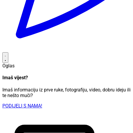
Oglas
Imaš vijest?
Imaš informaciju iz prve ruke, fotografiju, video, dobru ideju ili
te nešto muči?
PODIJELI S NAMA!