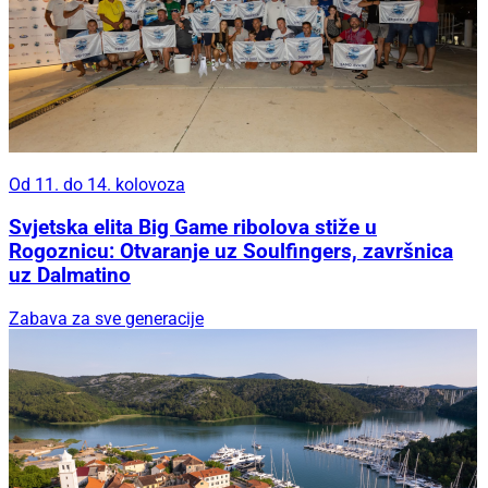
Od 11. do 14. kolovoza
Svjetska elita Big Game ribolova stiže u
Rogoznicu: Otvaranje uz Soulfingers, završnica
uz Dalmatino
Zabava za sve generacije