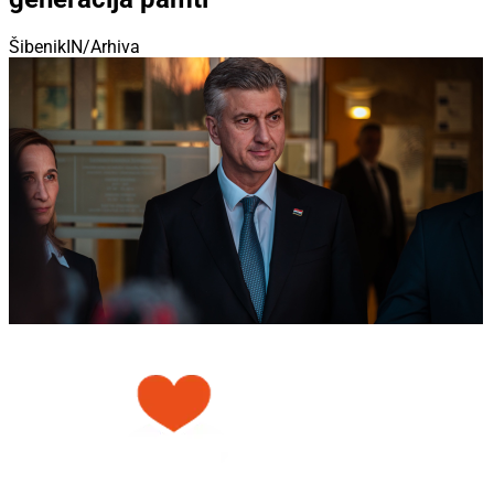
ŠibenikIN/Arhiva