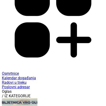
Osmrtnice
Kalendar događanja
Radovi u tijeku
Poslovni adresar
Oglas
/ IZ KATEGORIJE