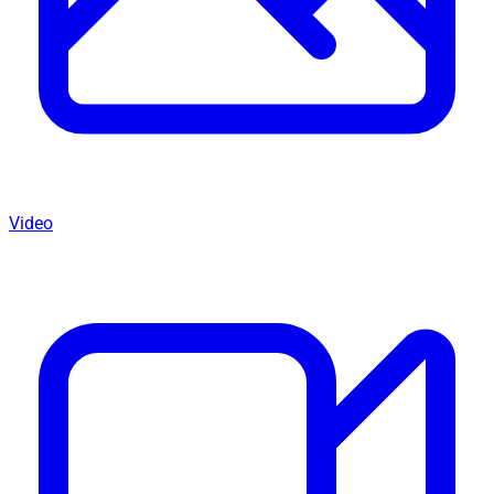
Video