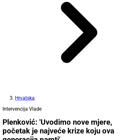
Hrvatska
Intervencija Vlade
Plenković: 'Uvodimo nove mjere,
početak je najveće krize koju ova
generacija pamti'