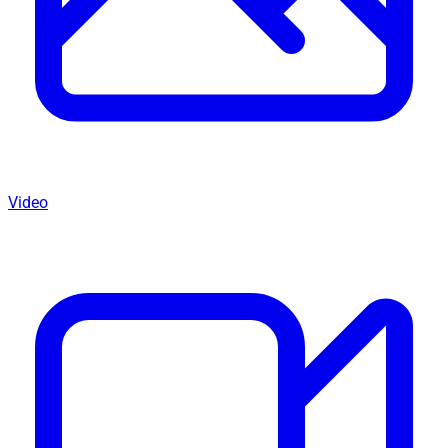
Video