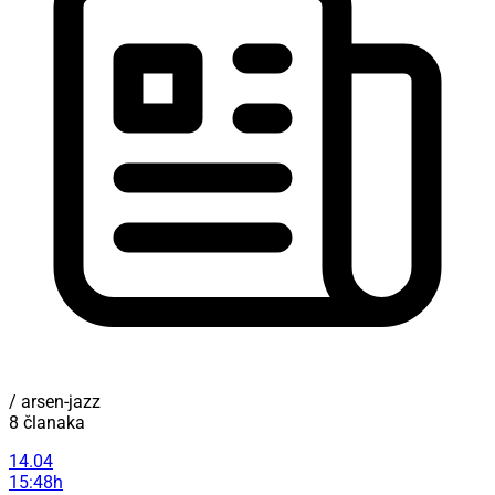
/ arsen-jazz
8 članaka
14.04
15:48h