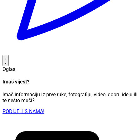
Oglas
Imaš vijest?
Imaš informaciju iz prve ruke, fotografiju, video, dobru ideju ili
te nešto muči?
PODIJELI S NAMA!