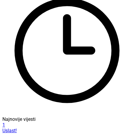
Najnovije vijesti
1
Uslast!