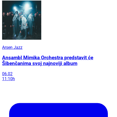
Arsen Jazz
Ansambl Mimika Orchestra predstavit će
Šibenčanima svoj najnoviji album
06.02
11:10h