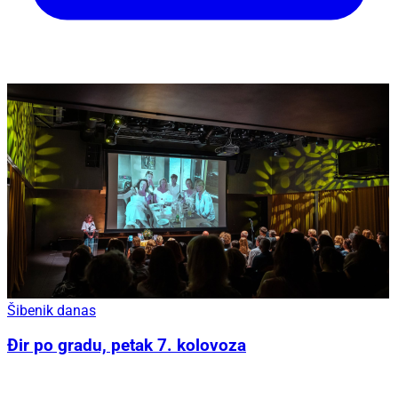
Šibenik danas
Đir po gradu, petak 7. kolovoza