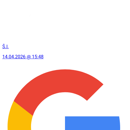
Š.I.
14.04.2026 @ 15:48