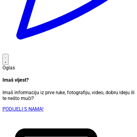
Oglas
Imaš vijest?
Imaš informaciju iz prve ruke, fotografiju, video, dobru ideju ili
te nešto muči?
PODIJELI S NAMA!