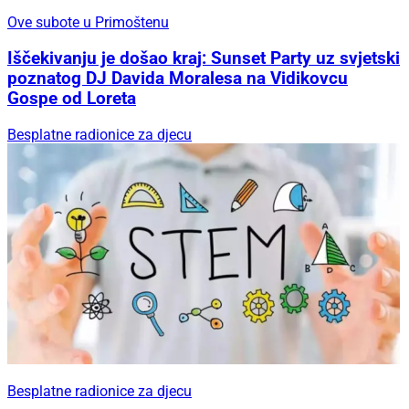
Ove subote u Primoštenu
Iščekivanju je došao kraj: Sunset Party uz svjetski
poznatog DJ Davida Moralesa na Vidikovcu
Gospe od Loreta
Besplatne radionice za djecu
Besplatne radionice za djecu