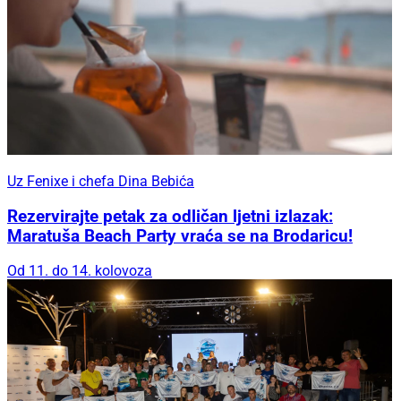
Uz Fenixe i chefa Dina Bebića
Rezervirajte petak za odličan ljetni izlazak:
Maratuša Beach Party vraća se na Brodaricu!
Od 11. do 14. kolovoza