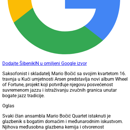
Dodajte ŠibenikIN u omiljeni Google izvor
Saksofonist i skladatelj Mario Bočić sa svojim kvartetom 16.
travnja u Kući umjetnosti Arsen predstavlja novi album Wheel
of Fortune, projekt koji potvrđuje njegovu posvećenost
suvremenom jazzu i istraživanju zvučnih granica unutar
bogate jazz tradicije.
Oglas
Svaki član ansambla Mario Bočić Quartet istaknuti je
glazbenik s bogatim domaćim i međunarodnim iskustvom.
Njihova međusobna glazbena kemija i otvorenost