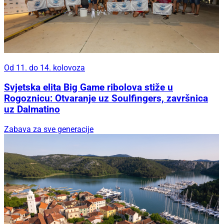
Od 11. do 14. kolovoza
Svjetska elita Big Game ribolova stiže u
Rogoznicu: Otvaranje uz Soulfingers, završnica
uz Dalmatino
Zabava za sve generacije