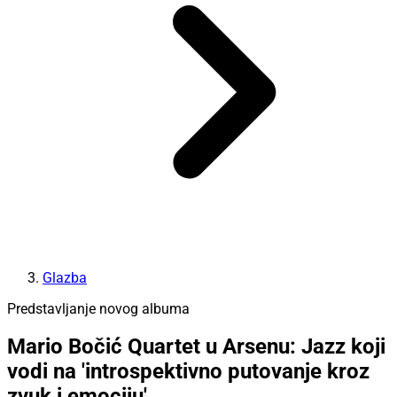
Glazba
Predstavljanje novog albuma
Mario Bočić Quartet u Arsenu: Jazz koji
vodi na 'introspektivno putovanje kroz
zvuk i emociju'