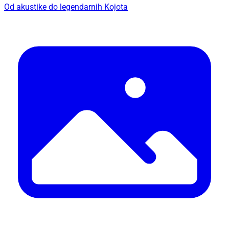
Od akustike do legendarnih Kojota