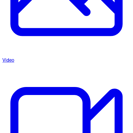
Video