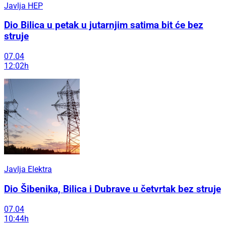
Javlja HEP
Dio Bilica u petak u jutarnjim satima bit će bez
struje
07.04
12:02h
Javlja Elektra
Dio Šibenika, Bilica i Dubrave u četvrtak bez struje
07.04
10:44h