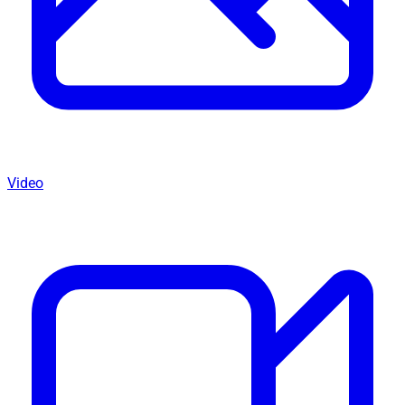
Video