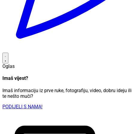
Oglas
Imaš vijest?
Imaš informaciju iz prve ruke, fotografiju, video, dobru ideju ili
te nešto muči?
PODIJELI S NAMA!