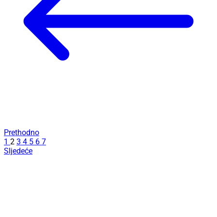
Prethodno
1
2
3
4
5
6
7
Sljedeće