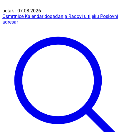
petak - 07.08.2026
Osmrtnice
Kalendar događanja
Radovi u tijeku
Poslovni
adresar