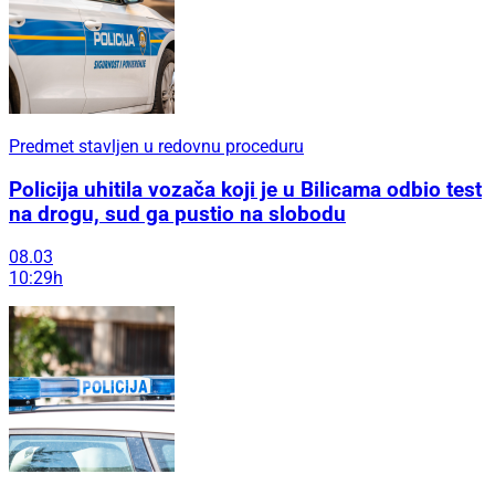
Predmet stavljen u redovnu proceduru
Policija uhitila vozača koji je u Bilicama odbio test
na drogu, sud ga pustio na slobodu
08.03
10:29h