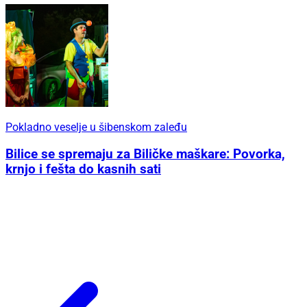
Pokladno veselje u šibenskom zaleđu
Bilice se spremaju za Biličke maškare: Povorka,
krnjo i fešta do kasnih sati