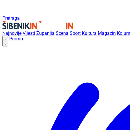
Pretraga
Najnovije
Vijesti
Županija
Scena
Sport
Kultura
Magazin
Kolum
Promo