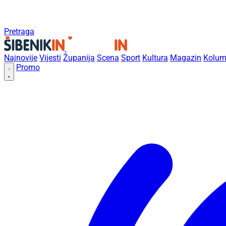
Pretraga
Najnovije
Vijesti
Županija
Scena
Sport
Kultura
Magazin
Kolum
Promo