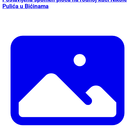
Pulića u Bićinama