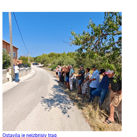
Ostavila je neizbrisiv trag