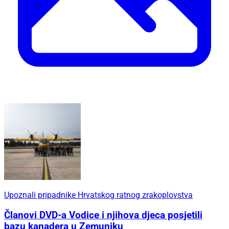
Upoznali pripadnike Hrvatskog ratnog zrakoplovstva
Članovi DVD-a Vodice i njihova djeca posjetili
bazu kanadera u Zemuniku