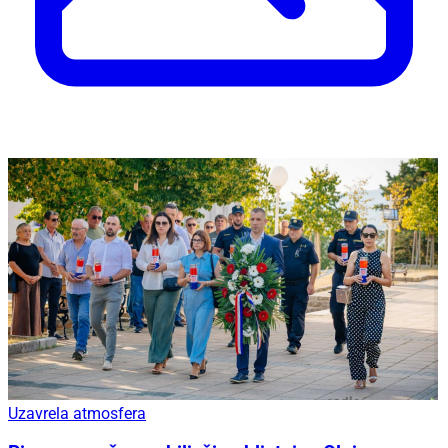
Uzavrela atmosfera