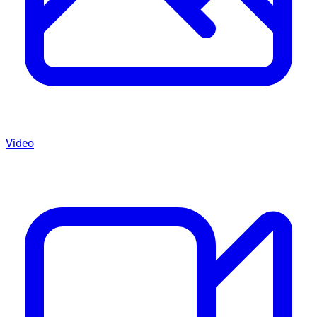
Video