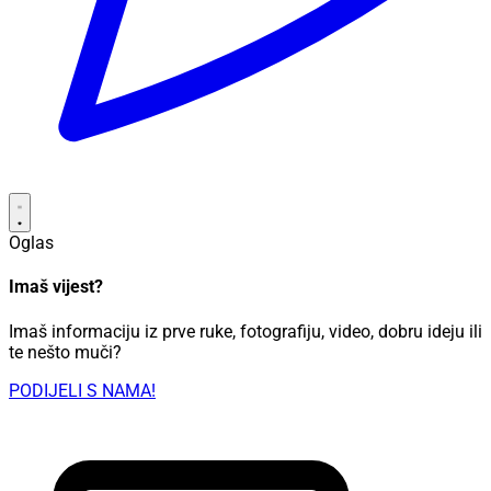
Oglas
Imaš vijest?
Imaš informaciju iz prve ruke, fotografiju, video, dobru ideju ili
te nešto muči?
PODIJELI S NAMA!