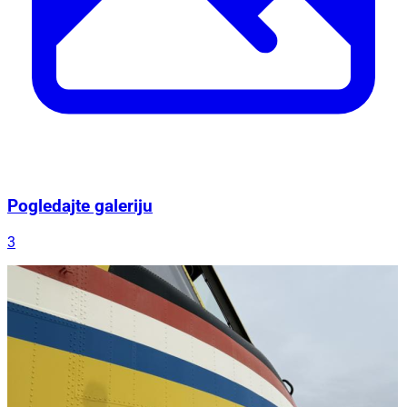
Pogledajte galeriju
3