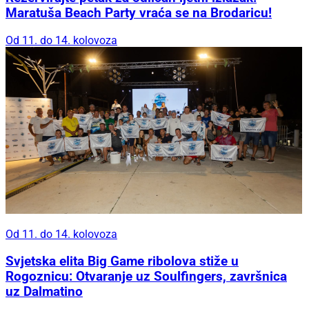
Maratuša Beach Party vraća se na Brodaricu!
Od 11. do 14. kolovoza
Od 11. do 14. kolovoza
Svjetska elita Big Game ribolova stiže u
Rogoznicu: Otvaranje uz Soulfingers, završnica
uz Dalmatino