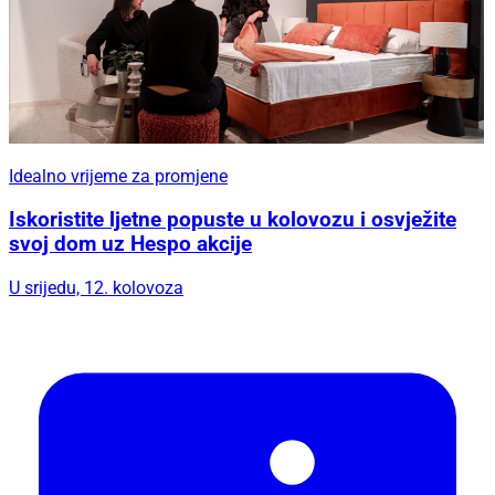
Idealno vrijeme za promjene
Iskoristite ljetne popuste u kolovozu i osvježite
svoj dom uz Hespo akcije
U srijedu, 12. kolovoza