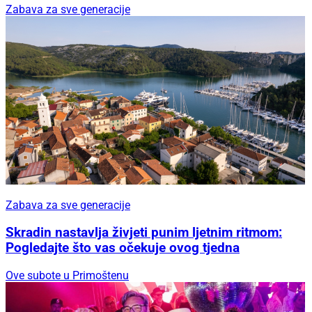
Zabava za sve generacije
Zabava za sve generacije
Skradin nastavlja živjeti punim ljetnim ritmom:
Pogledajte što vas očekuje ovog tjedna
Ove subote u Primoštenu