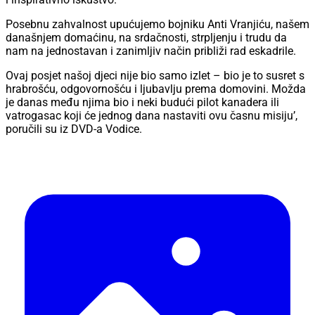
Posebnu zahvalnost upućujemo bojniku Anti Vranjiću, našem
današnjem domaćinu, na srdačnosti, strpljenju i trudu da
nam na jednostavan i zanimljiv način približi rad eskadrile.
Ovaj posjet našoj djeci nije bio samo izlet – bio je to susret s
hrabrošću, odgovornošću i ljubavlju prema domovini. Možda
je danas među njima bio i neki budući pilot kanadera ili
vatrogasac koji će jednog dana nastaviti ovu časnu misiju’,
poručili su iz DVD-a Vodice.