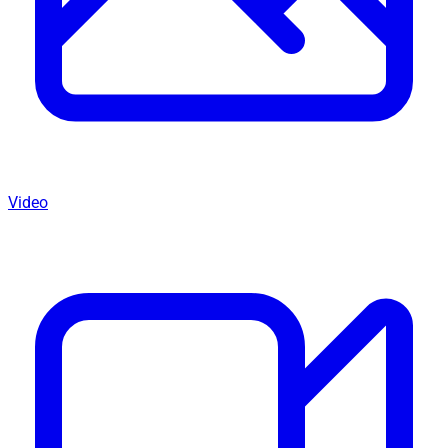
Video