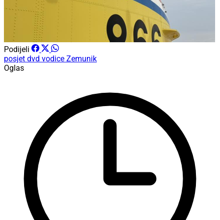
Podijeli
posjet
dvd vodice
Zemunik
Oglas