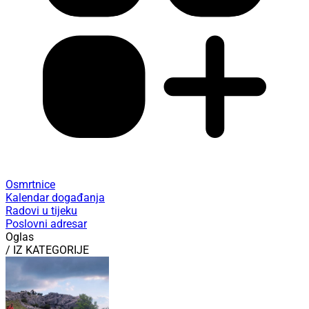
Osmrtnice
Kalendar događanja
Radovi u tijeku
Poslovni adresar
Oglas
/ IZ KATEGORIJE