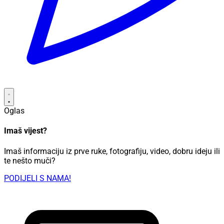
Oglas
Imaš vijest?
Imaš informaciju iz prve ruke, fotografiju, video, dobru ideju ili
te nešto muči?
PODIJELI S NAMA!