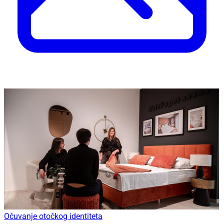
Očuvanje otočkog identiteta