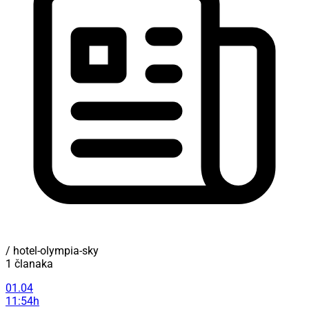
/ hotel-olympia-sky
1 članaka
01.04
11:54h