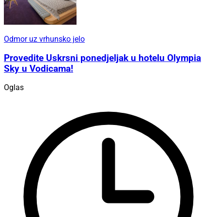
Odmor uz vrhunsko jelo
Provedite Uskrsni ponedjeljak u hotelu Olympia
Sky u Vodicama!
Oglas