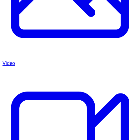
Video