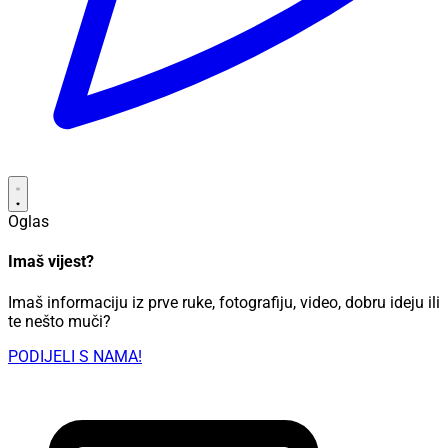
Oglas
Imaš vijest?
Imaš informaciju iz prve ruke, fotografiju, video, dobru ideju ili
te nešto muči?
PODIJELI S NAMA!