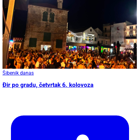
Šibenik danas
Đir po gradu, četvrtak 6. kolovoza