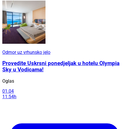
Odmor uz vrhunsko jelo
Provedite Uskrsni ponedjeljak u hotelu Olympia
Sky u Vodicama!
Oglas
01.04
11:54h