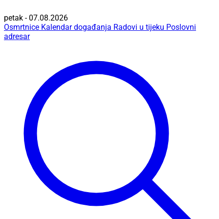
petak - 07.08.2026
Osmrtnice
Kalendar događanja
Radovi u tijeku
Poslovni
adresar