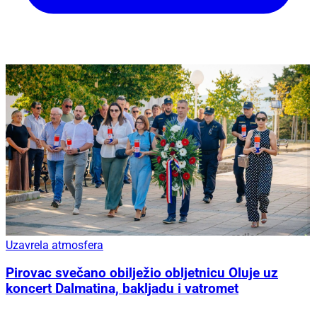
Uzavrela atmosfera
Pirovac svečano obilježio obljetnicu Oluje uz
koncert Dalmatina, bakljadu i vatromet