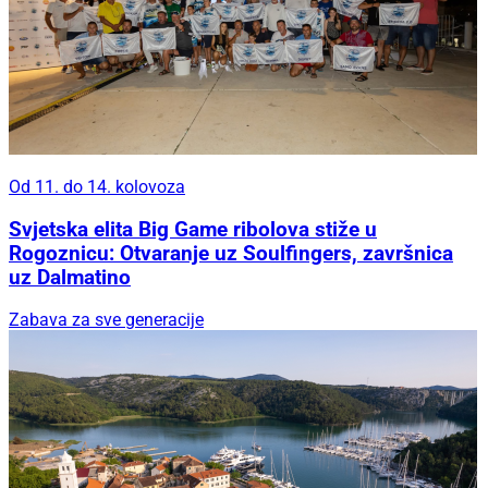
Od 11. do 14. kolovoza
Svjetska elita Big Game ribolova stiže u
Rogoznicu: Otvaranje uz Soulfingers, završnica
uz Dalmatino
Zabava za sve generacije