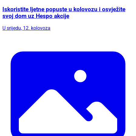
Iskoristite ljetne popuste u kolovozu i osvježite
svoj dom uz Hespo akcije
U srijedu, 12. kolovoza