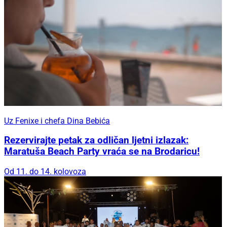
Uz Fenixe i chefa Dina Bebića
Rezervirajte petak za odličan ljetni izlazak:
Maratuša Beach Party vraća se na Brodaricu!
Od 11. do 14. kolovoza