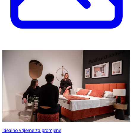
Idealno vrijeme za promjene