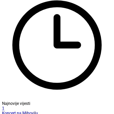
Najnovije vijesti
1
Koncert na Mihovilu