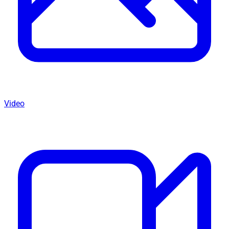
Video