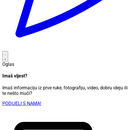
Oglas
Imaš vijest?
Imaš informaciju iz prve ruke, fotografiju, video, dobru ideju ili
te nešto muči?
PODIJELI S NAMA!