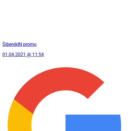
ŠibenikIN promo
01.04.2021 @ 11:54