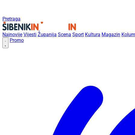
Pretraga
Najnovije
Vijesti
Županija
Scena
Sport
Kultura
Magazin
Kolum
Promo